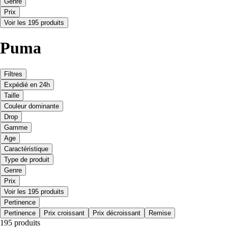
Genre
Prix
Voir les 195 produits
Puma
Filtres
Expédié en 24h
Taille
Couleur dominante
Drop
Gamme
Age
Caractéristique
Type de produit
Genre
Prix
Voir les 195 produits
Pertinence
Pertinence
Prix croissant
Prix décroissant
Remise
195 produits