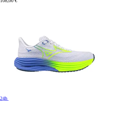
108,00 €
24h