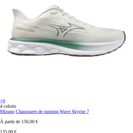
+0
4 coloris
Mizuno
Chaussures de running Wave Skyrise 7
À partir de
150,00 €
135,00 €