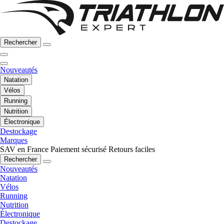
Rechercher
Nouveautés
Natation
Vélos
Running
Nutrition
Électronique
Destockage
Marques
SAV en France
Paiement sécurisé
Retours faciles
Rechercher
Nouveautés
Natation
Vélos
Running
Nutrition
Électronique
Destockage