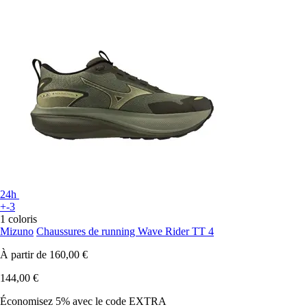
24h
+-3
1 coloris
Mizuno
Chaussures de running Wave Rider TT 4
À partir de
160,00 €
144,00 €
Économisez 5%
avec le code
EXTRA