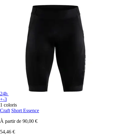
24h
+-3
1 coloris
Craft
Short Essence
À partir de
90,00 €
54,46 €