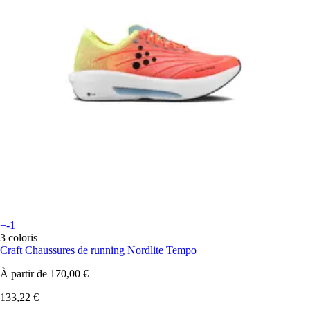
+-1
3 coloris
Craft
Chaussures de running Nordlite Tempo
À partir de
170,00 €
133,22 €