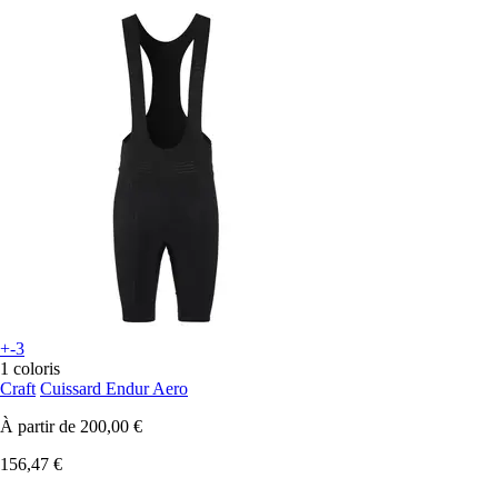
+-3
1 coloris
Craft
Cuissard Endur Aero
À partir de
200,00 €
156,47 €