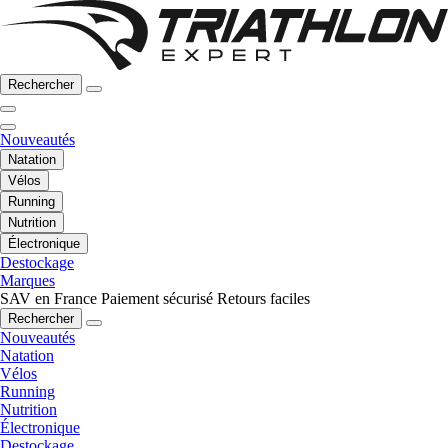
Rechercher
Nouveautés
Natation
Vélos
Running
Nutrition
Électronique
Destockage
Marques
SAV en France
Paiement sécurisé
Retours faciles
Rechercher
Nouveautés
Natation
Vélos
Running
Nutrition
Électronique
Destockage