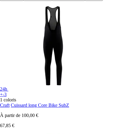
24h
+-3
1 coloris
Craft
Cuissard long Core Bike SubZ
À partir de
100,00 €
67,85 €