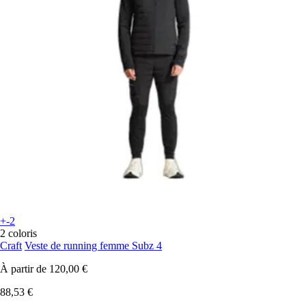
+-2
2 coloris
Craft
Veste de running femme Subz 4
À partir de
120,00 €
88,53 €