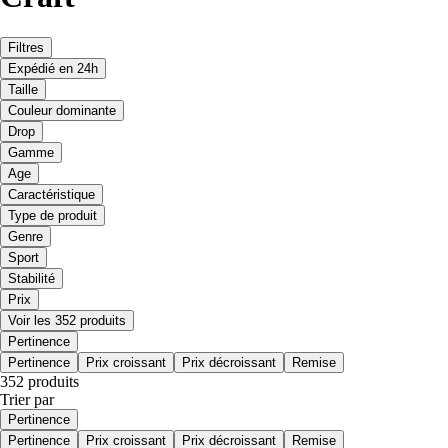
Filtres
Expédié en 24h
Taille
Couleur dominante
Drop
Gamme
Age
Caractéristique
Type de produit
Genre
Sport
Stabilité
Prix
Voir les 352 produits
Pertinence
Pertinence
Prix croissant
Prix décroissant
Remise
352 produits
Trier par
Pertinence
Pertinence
Prix croissant
Prix décroissant
Remise