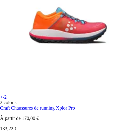
+-2
2 coloris
Craft
Chaussures de running Xplor Pro
À partir de
170,00 €
133,22 €