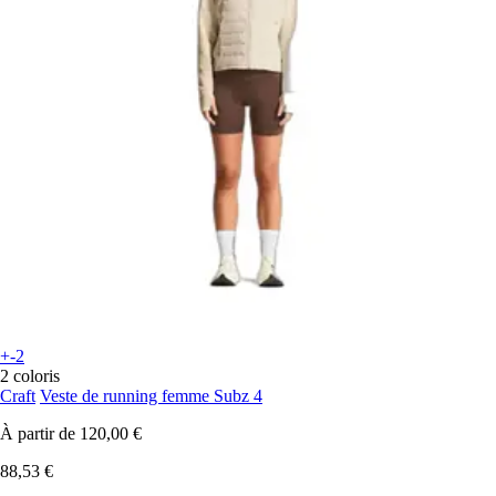
+-2
2 coloris
Craft
Veste de running femme Subz 4
À partir de
120,00 €
88,53 €