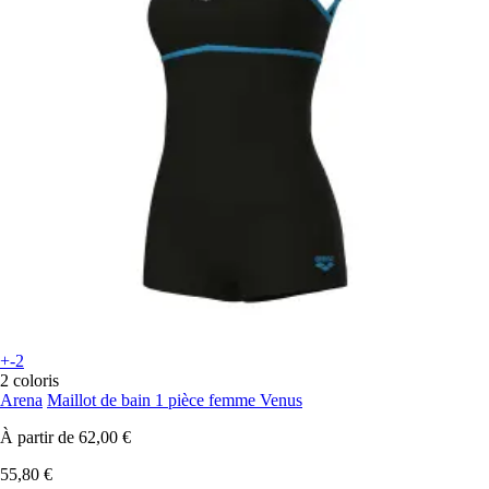
+-2
2 coloris
Arena
Maillot de bain 1 pièce femme Venus
À partir de
62,00 €
55,80 €