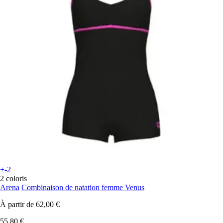
+-2
2 coloris
Arena
Combinaison de natation femme Venus
À partir de
62,00 €
55,80 €