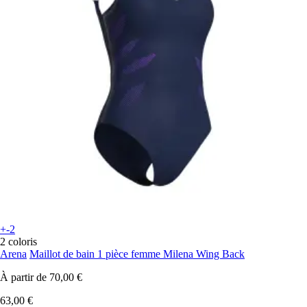
+-2
2 coloris
Arena
Maillot de bain 1 pièce femme Milena Wing Back
À partir de
70,00 €
63,00 €