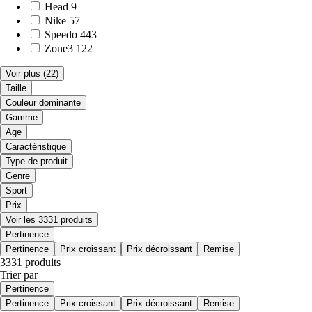
Head
9
Nike
57
Speedo
443
Zone3
122
Voir plus
(22)
Taille
Couleur dominante
Gamme
Age
Caractéristique
Type de produit
Genre
Sport
Prix
Voir les 3331 produits
Pertinence
Pertinence
Prix croissant
Prix décroissant
Remise
3331 produits
Trier par
Pertinence
Pertinence
Prix croissant
Prix décroissant
Remise