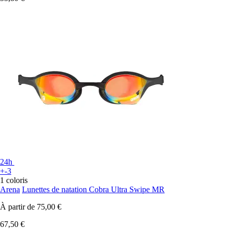
24h
+-3
1 coloris
Arena
Lunettes de natation Cobra Ultra Swipe MR
À partir de
75,00 €
67,50 €