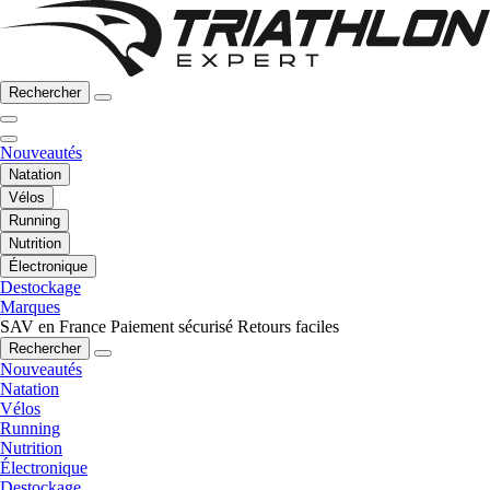
Rechercher
Nouveautés
Natation
Vélos
Running
Nutrition
Électronique
Destockage
Marques
SAV en France
Paiement sécurisé
Retours faciles
Rechercher
Nouveautés
Natation
Vélos
Running
Nutrition
Électronique
Destockage