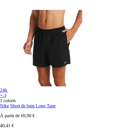
24h
+-3
1 coloris
Nike
Short de bain Logo Tape
À partir de
69,90 €
40,41 €