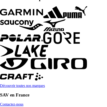
Découvrir toutes nos marques
SAV en France
Contactez-nous