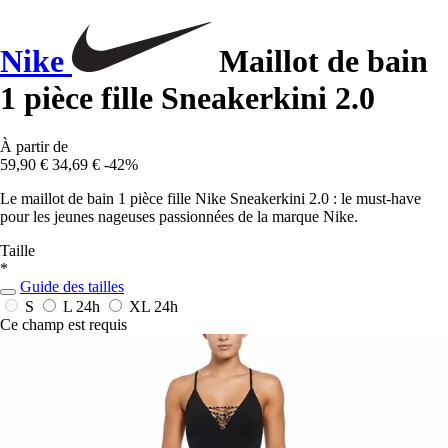
Nike
Maillot de bain
1 pièce fille Sneakerkini 2.0
À partir de
59,90 €
34,69 €
-42%
Le maillot de bain 1 pièce fille Nike Sneakerkini 2.0 : le must-have
pour les jeunes nageuses passionnées de la marque Nike.
Taille
*
Guide des tailles
S
L
24h
XL
24h
Ce champ est requis