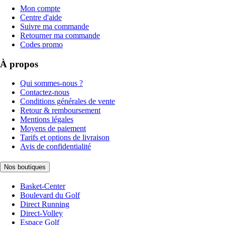
Mon compte
Centre d'aide
Suivre ma commande
Retourner ma commande
Codes promo
À propos
Qui sommes-nous ?
Contactez-nous
Conditions générales de vente
Retour & remboursement
Mentions légales
Moyens de paiement
Tarifs et options de livraison
Avis de confidentialité
Nos boutiques
Basket-Center
Boulevard du Golf
Direct Running
Direct-Volley
Espace Golf