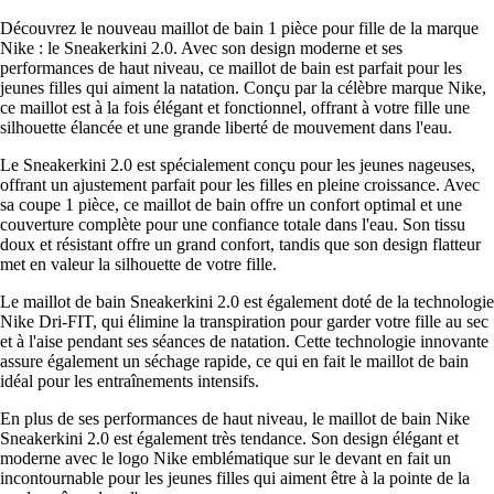
Découvrez le nouveau maillot de bain 1 pièce pour fille de la marque
Nike : le Sneakerkini 2.0. Avec son design moderne et ses
performances de haut niveau, ce maillot de bain est parfait pour les
jeunes filles qui aiment la natation. Conçu par la célèbre marque Nike,
ce maillot est à la fois élégant et fonctionnel, offrant à votre fille une
silhouette élancée et une grande liberté de mouvement dans l'eau.
Le Sneakerkini 2.0 est spécialement conçu pour les jeunes nageuses,
offrant un ajustement parfait pour les filles en pleine croissance. Avec
sa coupe 1 pièce, ce maillot de bain offre un confort optimal et une
couverture complète pour une confiance totale dans l'eau. Son tissu
doux et résistant offre un grand confort, tandis que son design flatteur
met en valeur la silhouette de votre fille.
Le maillot de bain Sneakerkini 2.0 est également doté de la technologie
Nike Dri-FIT, qui élimine la transpiration pour garder votre fille au sec
et à l'aise pendant ses séances de natation. Cette technologie innovante
assure également un séchage rapide, ce qui en fait le maillot de bain
idéal pour les entraînements intensifs.
En plus de ses performances de haut niveau, le maillot de bain Nike
Sneakerkini 2.0 est également très tendance. Son design élégant et
moderne avec le logo Nike emblématique sur le devant en fait un
incontournable pour les jeunes filles qui aiment être à la pointe de la