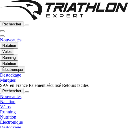
Rechercher
Nouveautés
Natation
Vélos
Running
Nutrition
Électronique
Destockage
Marques
SAV en France
Paiement sécurisé
Retours faciles
Rechercher
Nouveautés
Natation
Vélos
Running
Nutrition
Électronique
Destockage