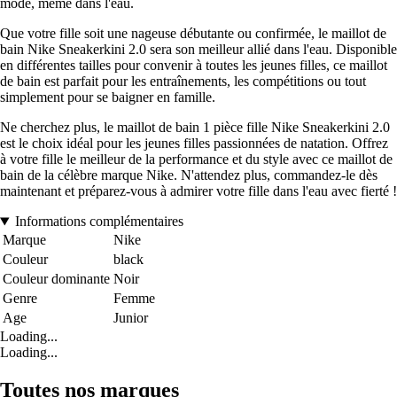
mode, même dans l'eau.
Que votre fille soit une nageuse débutante ou confirmée, le maillot de
bain Nike Sneakerkini 2.0 sera son meilleur allié dans l'eau. Disponible
en différentes tailles pour convenir à toutes les jeunes filles, ce maillot
de bain est parfait pour les entraînements, les compétitions ou tout
simplement pour se baigner en famille.
Ne cherchez plus, le maillot de bain 1 pièce fille Nike Sneakerkini 2.0
est le choix idéal pour les jeunes filles passionnées de natation. Offrez
à votre fille le meilleur de la performance et du style avec ce maillot de
bain de la célèbre marque Nike. N'attendez plus, commandez-le dès
maintenant et préparez-vous à admirer votre fille dans l'eau avec fierté !
Informations complémentaires
Marque
Nike
Couleur
black
Couleur dominante
Noir
Genre
Femme
Age
Junior
Loading...
Loading...
Toutes nos marques