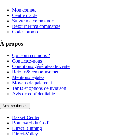
Mon compte
Centre d'aide
Suivre ma commande
Retourner ma commande
Codes promo
À propos
Qui sommes-nous ?
Contactez-nous
Conditions générales de vente
Retour & remboursement
Mentions légales
Moyens de paiement
Tarifs et options de livraison
Avis de confidentialité
Nos boutiques
Basket-Center
Boulevard du Golf
Direct Running
Direct-Volley