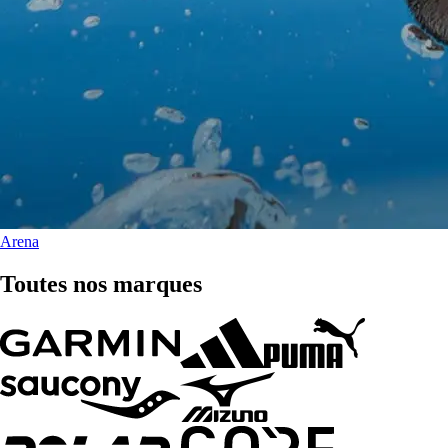
Arena
Toutes nos marques