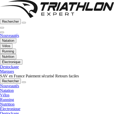
Rechercher
Nouveautés
Natation
Vélos
Running
Nutrition
Électronique
Destockage
Marques
SAV en France
Paiement sécurisé
Retours faciles
Rechercher
Nouveautés
Natation
Vélos
Running
Nutrition
Électronique
Destockage