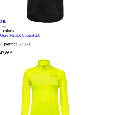
24h
+-3
1 coloris
Gore
Maillot Contest 2.0
À partir de
69,95 €
42,86 €