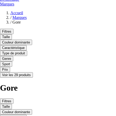
Marques
Accueil
/
Marques
/
Gore
Filtres
Taille
Couleur dominante
Caractéristique
Type de produit
Genre
Sport
Prix
Voir les 29 produits
Gore
Filtres
Taille
Couleur dominante