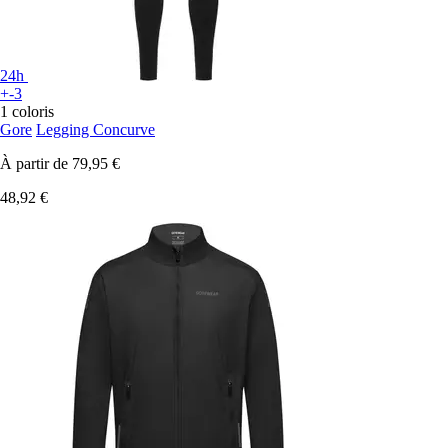
24h
+-3
1 coloris
Gore
Legging Concurve
À partir de
79,95 €
48,92 €