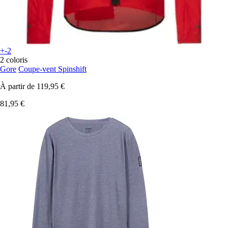
+-2
2 coloris
Gore
Coupe-vent Spinshift
À partir de
119,95 €
81,95 €