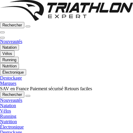
Rechercher
Nouveautés
Natation
Vélos
Running
Nutrition
Électronique
Destockage
Marques
SAV en France
Paiement sécurisé
Retours faciles
Rechercher
Nouveautés
Natation
Vélos
Running
Nutrition
Électronique
Destockage