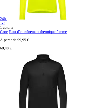
24h
+-3
1 coloris
Gore
Haut d'entraînement thermique femme
À partir de
99,95 €
68,48 €