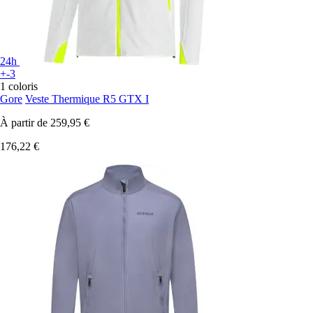
24h
+-3
1 coloris
Gore
Veste Thermique R5 GTX I
À partir de
259,95 €
176,22 €