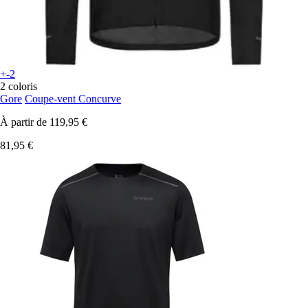
+-2
2 coloris
Gore
Coupe-vent Concurve
À partir de
119,95 €
81,95 €