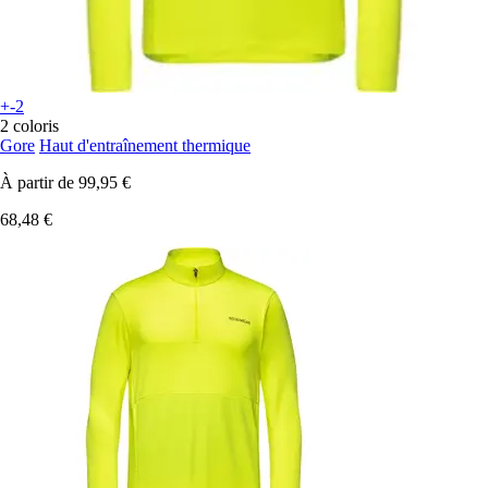
+-2
2 coloris
Gore
Haut d'entraînement thermique
À partir de
99,95 €
68,48 €