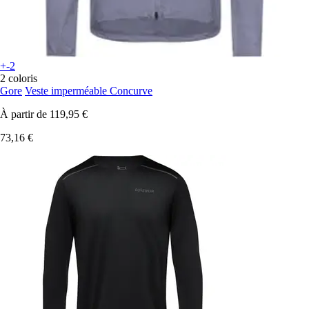
+-2
2 coloris
Gore
Veste imperméable Concurve
À partir de
119,95 €
73,16 €