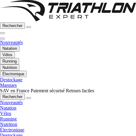
Rechercher
Nouveautés
Natation
Vélos
Running
Nutrition
Électronique
Destockage
Marques
SAV en France
Paiement sécurisé
Retours faciles
Rechercher
Nouveautés
Natation
Vélos
Running
Nutrition
Électronique
Destockage