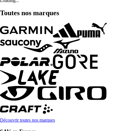
Loading...
Toutes nos marques
Découvrir toutes nos marques