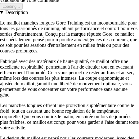
validation de votre commande
Loading...
Description
Le maillot manches longues Gore Training est un incontournable pour
tous les passionnés de running, alliant performance et confort pour vos
sorties d'entraînement. Conçu par la marque réputée Gore, ce maillot
est spécialement pensé pour répondre aux exigences des coureurs, que
ce soit pour les sessions d'entraînement en milieu frais ou pour des
courses prolongées.
Fabriqué avec des matériaux de haute qualité, ce maillot offre une
excellente respirabilité, permettant à l'air de circuler tout en évacuant
efficacement l'humidité. Cela vous permet de rester au frais et au sec,
même lors des courses les plus intenses. La coupe ergonomique et
ajustée du maillot garantit une liberté de mouvement optimale, vous
permettant de vous concentrer sur votre performance sans aucune
gêne.
Les manches longues offrent une protection supplémentaire contre le
froid, tout en assurant une bonne régulation de la température
corporelle. Que vous couriez le matin, en soirée ou lors de journées
plus fraîches, ce maillot est conçu pour vous garder à l'aise durant toute
votre activité.
Le design du maillot est pensé pour les coureurs modernes. Avec des