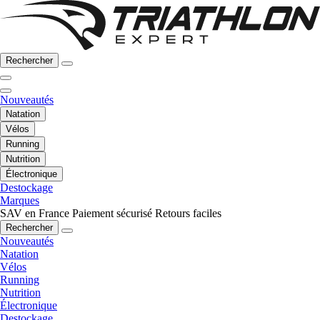
Rechercher
Nouveautés
Natation
Vélos
Running
Nutrition
Électronique
Destockage
Marques
SAV en France
Paiement sécurisé
Retours faciles
Rechercher
Nouveautés
Natation
Vélos
Running
Nutrition
Électronique
Destockage