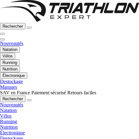
Rechercher
Nouveautés
Natation
Vélos
Running
Nutrition
Électronique
Destockage
Marques
SAV en France
Paiement sécurisé
Retours faciles
Rechercher
Nouveautés
Natation
Vélos
Running
Nutrition
Électronique
Destockage