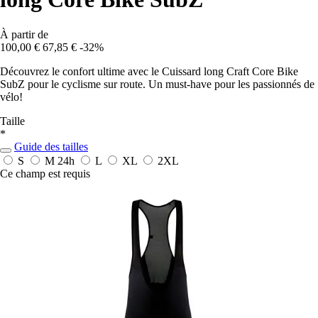
À partir de
100,00 €
67,85 €
-32%
Découvrez le confort ultime avec le Cuissard long Craft Core Bike
SubZ pour le cyclisme sur route. Un must-have pour les passionnés de
vélo!
Taille
*
Guide des tailles
S
M
24h
L
XL
2XL
Ce champ est requis