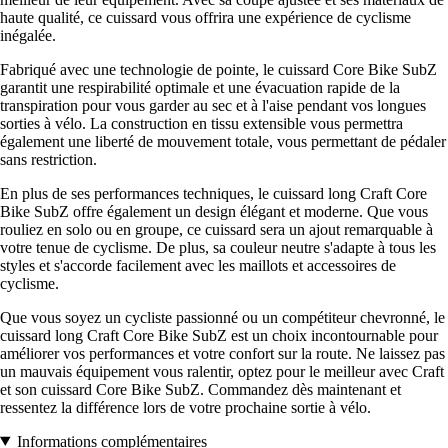
haute qualité, ce cuissard vous offrira une expérience de cyclisme
inégalée.
Fabriqué avec une technologie de pointe, le cuissard Core Bike SubZ
garantit une respirabilité optimale et une évacuation rapide de la
transpiration pour vous garder au sec et à l'aise pendant vos longues
sorties à vélo. La construction en tissu extensible vous permettra
également une liberté de mouvement totale, vous permettant de pédaler
sans restriction.
En plus de ses performances techniques, le cuissard long Craft Core
Bike SubZ offre également un design élégant et moderne. Que vous
rouliez en solo ou en groupe, ce cuissard sera un ajout remarquable à
votre tenue de cyclisme. De plus, sa couleur neutre s'adapte à tous les
styles et s'accorde facilement avec les maillots et accessoires de
cyclisme.
Que vous soyez un cycliste passionné ou un compétiteur chevronné, le
cuissard long Craft Core Bike SubZ est un choix incontournable pour
améliorer vos performances et votre confort sur la route. Ne laissez pas
un mauvais équipement vous ralentir, optez pour le meilleur avec Craft
et son cuissard Core Bike SubZ. Commandez dès maintenant et
ressentez la différence lors de votre prochaine sortie à vélo.
Informations complémentaires