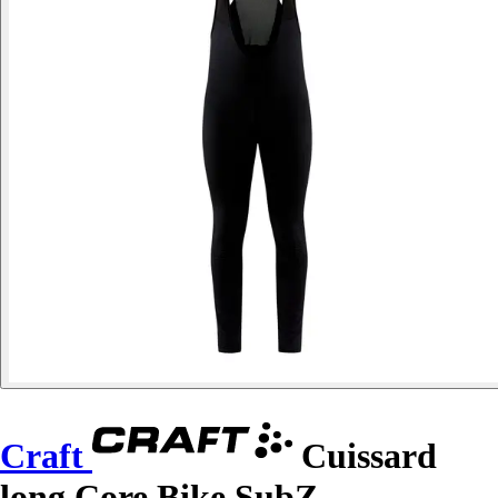
Craft
Cuissard
long Core Bike SubZ