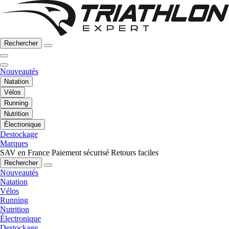
Rechercher
Nouveautés
Natation
Vélos
Running
Nutrition
Électronique
Destockage
Marques
SAV en France
Paiement sécurisé
Retours faciles
Rechercher
Nouveautés
Natation
Vélos
Running
Nutrition
Électronique
Destockage