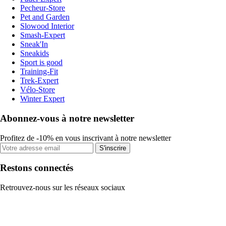
Pecheur-Store
Pet and Garden
Slowood Interior
Smash-Expert
Sneak'In
Sneakids
Sport is good
Training-Fit
Trek-Expert
Vélo-Store
Winter Expert
Abonnez-vous à notre newsletter
Profitez de -10% en vous inscrivant à notre newsletter
S'inscrire
Restons connectés
Retrouvez-nous sur les réseaux sociaux