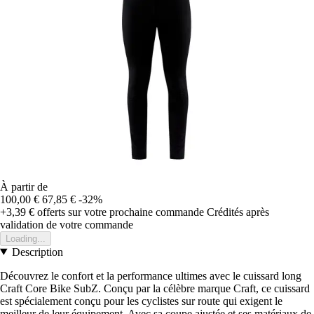
À partir de
100,00 €
67,85 €
-32%
+3,39 €
offerts sur votre prochaine commande
Crédités après
validation de votre commande
Loading...
Description
Découvrez le confort et la performance ultimes avec le cuissard long
Craft Core Bike SubZ. Conçu par la célèbre marque Craft, ce cuissard
est spécialement conçu pour les cyclistes sur route qui exigent le
meilleur de leur équipement. Avec sa coupe ajustée et ses matériaux de