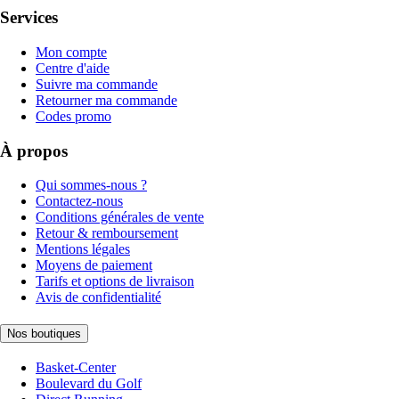
Services
Mon compte
Centre d'aide
Suivre ma commande
Retourner ma commande
Codes promo
À propos
Qui sommes-nous ?
Contactez-nous
Conditions générales de vente
Retour & remboursement
Mentions légales
Moyens de paiement
Tarifs et options de livraison
Avis de confidentialité
Nos boutiques
Basket-Center
Boulevard du Golf