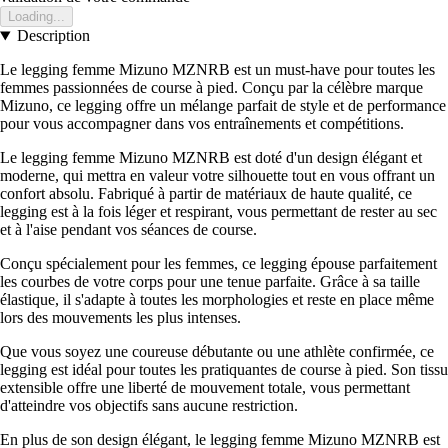
Loading...
Description
Le legging femme Mizuno MZNRB est un must-have pour toutes les
femmes passionnées de course à pied. Conçu par la célèbre marque
Mizuno, ce legging offre un mélange parfait de style et de performance
pour vous accompagner dans vos entraînements et compétitions.
Le legging femme Mizuno MZNRB est doté d'un design élégant et
moderne, qui mettra en valeur votre silhouette tout en vous offrant un
confort absolu. Fabriqué à partir de matériaux de haute qualité, ce
legging est à la fois léger et respirant, vous permettant de rester au sec
et à l'aise pendant vos séances de course.
Conçu spécialement pour les femmes, ce legging épouse parfaitement
les courbes de votre corps pour une tenue parfaite. Grâce à sa taille
élastique, il s'adapte à toutes les morphologies et reste en place même
lors des mouvements les plus intenses.
Que vous soyez une coureuse débutante ou une athlète confirmée, ce
legging est idéal pour toutes les pratiquantes de course à pied. Son tissu
extensible offre une liberté de mouvement totale, vous permettant
d'atteindre vos objectifs sans aucune restriction.
En plus de son design élégant, le legging femme Mizuno MZNRB est