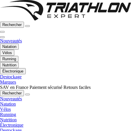
Rechercher
Nouveautés
Natation
Vélos
Running
Nutrition
Électronique
Destockage
Marques
SAV en France
Paiement sécurisé
Retours faciles
Rechercher
Nouveautés
Natation
Vélos
Running
Nutrition
Électronique
Destockage