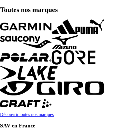
Toutes nos marques
Découvrir toutes nos marques
SAV en France