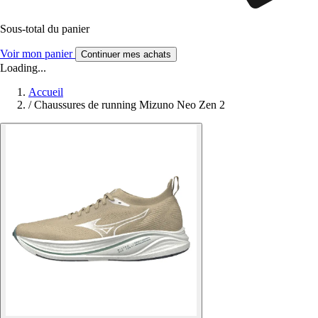
Sous-total du panier
Voir mon panier
Continuer mes achats
Loading...
Accueil
/
Chaussures de running Mizuno Neo Zen 2