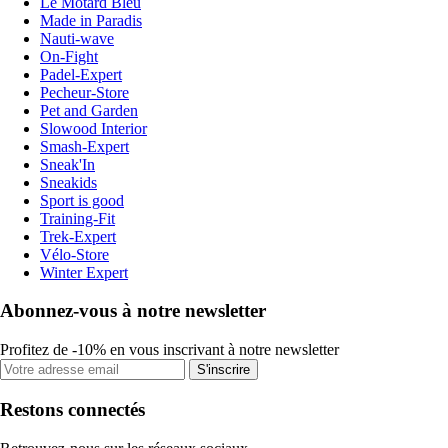
Le Motard Bleu
Made in Paradis
Nauti-wave
On-Fight
Padel-Expert
Pecheur-Store
Pet and Garden
Slowood Interior
Smash-Expert
Sneak'In
Sneakids
Sport is good
Training-Fit
Trek-Expert
Vélo-Store
Winter Expert
Abonnez-vous à notre newsletter
Profitez de -10% en vous inscrivant à notre newsletter
S'inscrire
Restons connectés