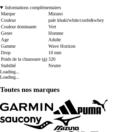
Informations complémentaires
Marque
Mizuno
Couleur
pale khaki/white/curds&whey
Couleur dominante
Vert
Genre
Homme
Age
Adulte
Gamme
Wave Horizon
Drop
10 mm
Poids de la chaussure (g)
320
Stabilité
Neutre
Loading...
Loading...
Toutes nos marques