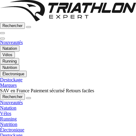
Rechercher
Nouveautés
Natation
Vélos
Running
Nutrition
Électronique
Destockage
Marques
SAV en France
Paiement sécurisé
Retours faciles
Rechercher
Nouveautés
Natation
Vélos
Running
Nutrition
Électronique
Destockage