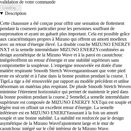
validation de votre commande
Loading...
Description
Cette chaussure a été conçue pour offrir une sensation de flottement
pendant la courseen particulier pour les personnes souffrant de
surpronation et ayant un gabarit plus important. Cela est possible grâce
aux caractéristiques propres à Mizuno qui offrent un amorti moelleux
avec un retour d'énergie élevé. La double couche MIZUNO ENERZY
NXT et la semelle intermédiaire MIZUNO ENERZYcombinées au
design asymétrique de la Mizuno Wave et à la paroi en caoutchouc
intégréeoffrent un retour d'énergie et une stabilité supérieurs sans
compromettre la souplesse. L'empeigne renouvelée est dotée d'une
matière respirante Smooth Stretch Wovengarantissant que votre pied
reste en sécurité et à l'aise dans la bonne position pendant la course. 1
TigeLa tige a été renouvelée par rapport au modèle précédent et utilise
désormais un matériau plus respirant. De plusle Smooth Stretch Woven
minimise l'étirement horizontalce qui permet de maintenir le pied dans
la bonne position pendant la course.2 SemelleLa semelle intermédiaire
supérieure est composée de MIZUNO ENERZY NXTqui est souple et
légère tout en offrant un excellent retour d'énergie. La semelle
inférieure est en MIZUNO ENERZYassurant à la fois un amorti
souple et une bonne stabilité. La stabilité est renforcée par le design
asymétrique de la Mizuno Wavel'ajustement large et le mur de
caoutchouc intégré sur le côté intérieur de la Mizuno Wave.