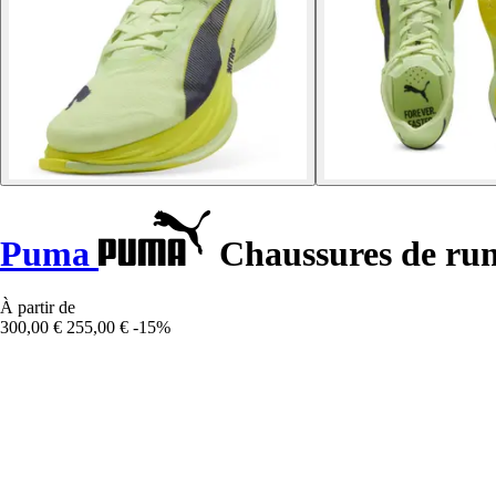
Puma
Chaussures de run
À partir de
300,00 €
255,00 €
-15%