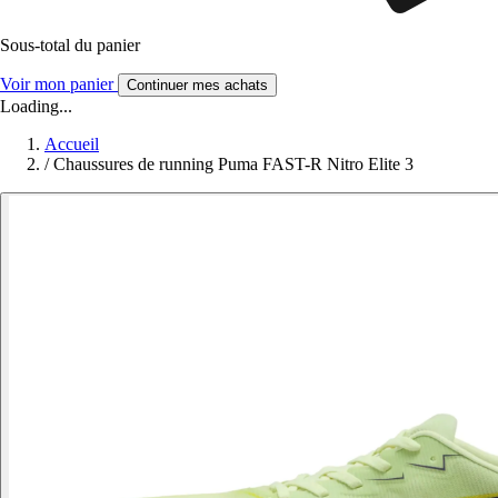
Sous-total du panier
Voir mon panier
Continuer mes achats
Loading...
Accueil
/
Chaussures de running Puma FAST-R Nitro Elite 3