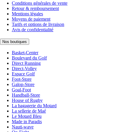
Conditions générales de vente
Retour & remboursement
Mentions légales
Moyens de paiement
Tarifs et options de livraison
Avis de confidentialité
Nos boutiques
Basket-Center
Boulevard du Golf
Direct Running
Direct-Volley
Espace Golf
Foot-Store
Galop-Store
Goal-Foot
Handball-Store
House of Rugby
La bagagerie du Motard
La sellerie de Maé
Le Motard Bleu
Made in Paradis
Nauti-wave