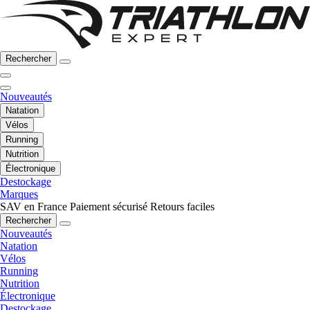
Rechercher
Nouveautés
Natation
Vélos
Running
Nutrition
Électronique
Destockage
Marques
SAV en France
Paiement sécurisé
Retours faciles
Rechercher
Nouveautés
Natation
Vélos
Running
Nutrition
Électronique
Destockage