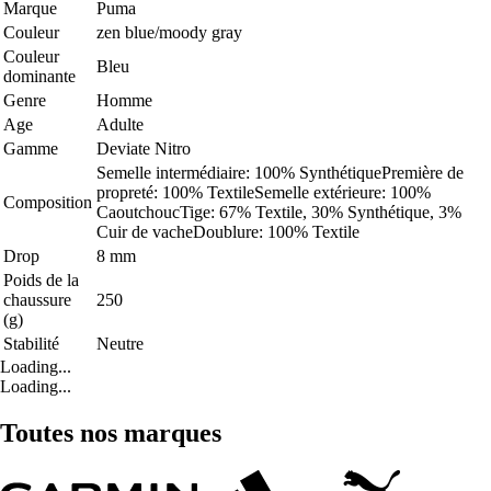
Marque
Puma
Couleur
zen blue/moody gray
Couleur
Bleu
dominante
Genre
Homme
Age
Adulte
Gamme
Deviate Nitro
Semelle intermédiaire: 100% SynthétiquePremière de
propreté: 100% TextileSemelle extérieure: 100%
Composition
CaoutchoucTige: 67% Textile, 30% Synthétique, 3%
Cuir de vacheDoublure: 100% Textile
Drop
8 mm
Poids de la
chaussure
250
(g)
Stabilité
Neutre
Loading...
Loading...
Toutes nos marques