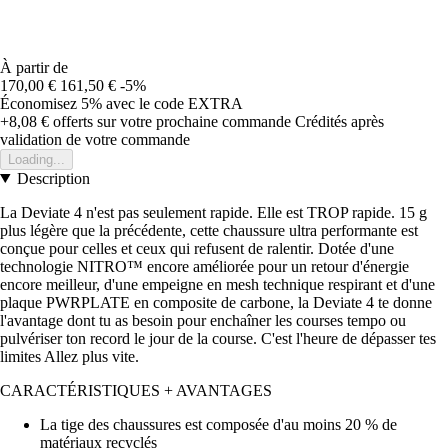
À partir de
170,00 €
161,50 €
-5%
Économisez 5%
avec le code
EXTRA
+8,08 €
offerts sur votre prochaine commande
Crédités après
validation de votre commande
Loading...
Description
La Deviate 4 n'est pas seulement rapide. Elle est TROP rapide. 15 g
plus légère que la précédente, cette chaussure ultra performante est
conçue pour celles et ceux qui refusent de ralentir. Dotée d'une
technologie NITRO™ encore améliorée pour un retour d'énergie
encore meilleur, d'une empeigne en mesh technique respirant et d'une
plaque PWRPLATE en composite de carbone, la Deviate 4 te donne
l'avantage dont tu as besoin pour enchaîner les courses tempo ou
pulvériser ton record le jour de la course. C'est l'heure de dépasser tes
limites Allez plus vite.
CARACTÉRISTIQUES + AVANTAGES
La tige des chaussures est composée d'au moins 20 % de
matériaux recyclés