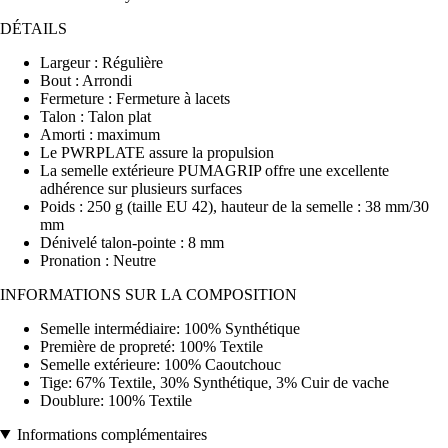
DÉTAILS
Largeur : Régulière
Bout : Arrondi
Fermeture : Fermeture à lacets
Talon : Talon plat
Amorti : maximum
Le PWRPLATE assure la propulsion
La semelle extérieure PUMAGRIP offre une excellente
adhérence sur plusieurs surfaces
Poids : 250 g (taille EU 42), hauteur de la semelle : 38 mm/30
mm
Dénivelé talon-pointe : 8 mm
Pronation : Neutre
INFORMATIONS SUR LA COMPOSITION
Semelle intermédiaire: 100% Synthétique
Première de propreté: 100% Textile
Semelle extérieure: 100% Caoutchouc
Tige: 67% Textile, 30% Synthétique, 3% Cuir de vache
Doublure: 100% Textile
Informations complémentaires