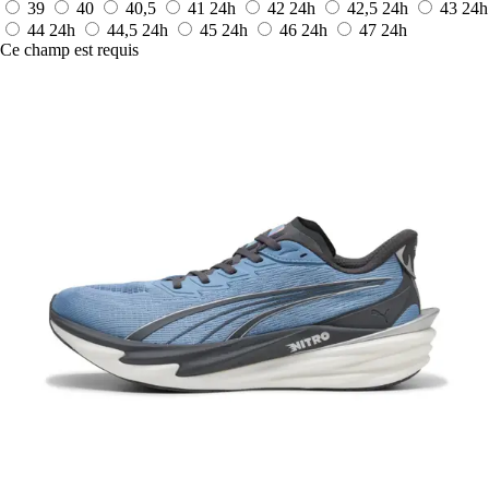
39
40
40,5
41
24h
42
24h
42,5
24h
43
24h
44
24h
44,5
24h
45
24h
46
24h
47
24h
Ce champ est requis