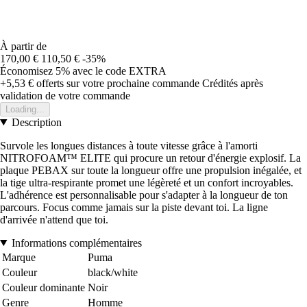
À partir de
170,00 €
110,50 €
-35%
Économisez 5%
avec le code
EXTRA
+5,53 €
offerts sur votre prochaine commande
Crédités après
validation de votre commande
Loading...
Description
Survole les longues distances à toute vitesse grâce à l'amorti
NITROFOAM™ ELITE qui procure un retour d'énergie explosif. La
plaque PEBAX sur toute la longueur offre une propulsion inégalée, et
la tige ultra-respirante promet une légèreté et un confort incroyables.
L'adhérence est personnalisable pour s'adapter à la longueur de ton
parcours. Focus comme jamais sur la piste devant toi. La ligne
d'arrivée n'attend que toi.
Informations complémentaires
Marque
Puma
Couleur
black/white
Couleur dominante
Noir
Genre
Homme