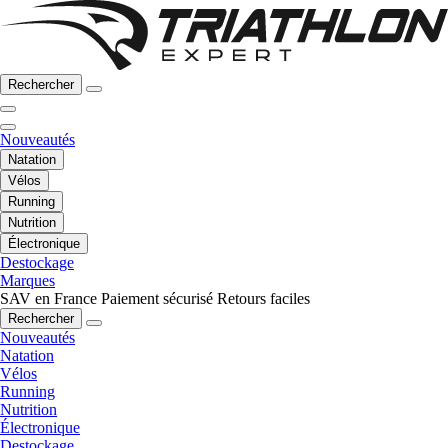
Rechercher
Nouveautés
Natation
Vélos
Running
Nutrition
Électronique
Destockage
Marques
SAV en France
Paiement sécurisé
Retours faciles
Rechercher
Nouveautés
Natation
Vélos
Running
Nutrition
Électronique
Destockage