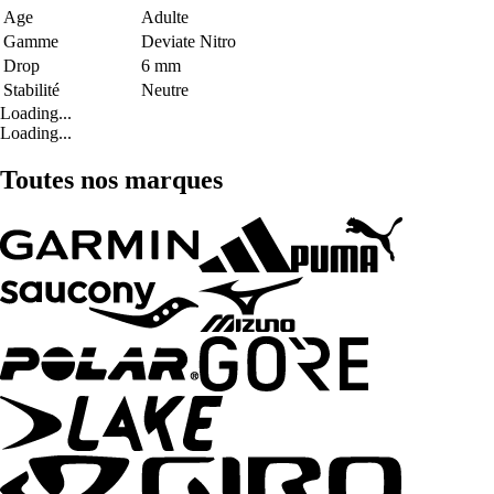
Age
Adulte
Gamme
Deviate Nitro
Drop
6 mm
Stabilité
Neutre
Loading...
Loading...
Toutes nos marques