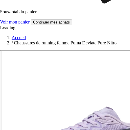
Sous-total du panier
Voir mon panier
Continuer mes achats
Loading...
Accueil
/
Chaussures de running femme Puma Deviate Pure Nitro