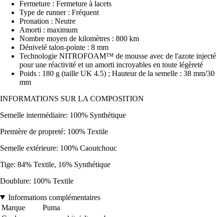
Fermeture : Fermeture à lacets
Type de runner : Fréquent
Pronation : Neutre
Amorti : maximum
Nombre moyen de kilomètres : 800 km
Dénivelé talon-pointe : 8 mm
Technologie NITROFOAM™ de mousse avec de l'azote injecté
pour une réactivité et un amorti incroyables en toute légèreté
Poids : 180 g (taille UK 4.5) ; Hauteur de la semelle : 38 mm/30
mm
INFORMATIONS SUR LA COMPOSITION
Semelle intermédiaire: 100% Synthétique
Première de propreté: 100% Textile
Semelle extérieure: 100% Caoutchouc
Tige: 84% Textile, 16% Synthétique
Doublure: 100% Textile
Informations complémentaires
Marque
Puma