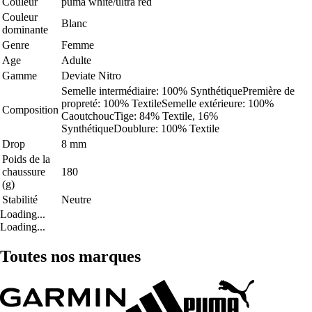
Couleur
puma white/ultra red
Couleur
Blanc
dominante
Genre
Femme
Age
Adulte
Gamme
Deviate Nitro
Semelle intermédiaire: 100% SynthétiquePremière de
propreté: 100% TextileSemelle extérieure: 100%
Composition
CaoutchoucTige: 84% Textile, 16%
SynthétiqueDoublure: 100% Textile
Drop
8 mm
Poids de la
chaussure
180
(g)
Stabilité
Neutre
Loading...
Loading...
Toutes nos marques