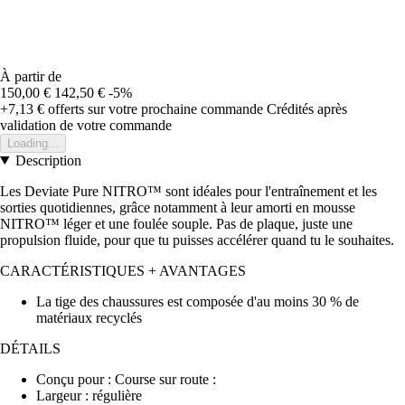
À partir de
150,00 €
142,50 €
-5%
+7,13 €
offerts sur votre prochaine commande
Crédités après
validation de votre commande
Loading...
Description
Les Deviate Pure NITRO™ sont idéales pour l'entraînement et les
sorties quotidiennes, grâce notamment à leur amorti en mousse
NITRO™ léger et une foulée souple. Pas de plaque, juste une
propulsion fluide, pour que tu puisses accélérer quand tu le souhaites.
CARACTÉRISTIQUES + AVANTAGES
La tige des chaussures est composée d'au moins 30 % de
matériaux recyclés
DÉTAILS
Conçu pour : Course sur route :
Largeur : régulière