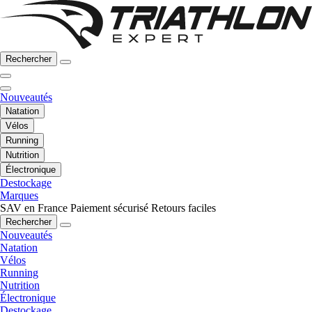
Rechercher
Nouveautés
Natation
Vélos
Running
Nutrition
Électronique
Destockage
Marques
SAV en France
Paiement sécurisé
Retours faciles
Rechercher
Nouveautés
Natation
Vélos
Running
Nutrition
Électronique
Destockage