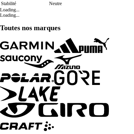
Stabilité
Neutre
Loading...
Loading...
Toutes nos marques