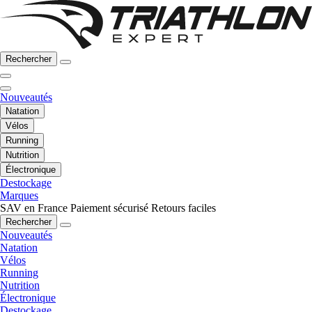
Rechercher
Nouveautés
Natation
Vélos
Running
Nutrition
Électronique
Destockage
Marques
SAV en France
Paiement sécurisé
Retours faciles
Rechercher
Nouveautés
Natation
Vélos
Running
Nutrition
Électronique
Destockage