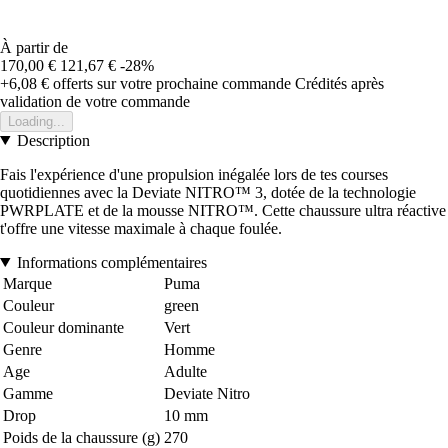
À partir de
170,00 €
121,67 €
-28%
+6,08 €
offerts sur votre prochaine commande
Crédités après
validation de votre commande
Loading...
Description
Fais l'expérience d'une propulsion inégalée lors de tes courses
quotidiennes avec la Deviate NITRO™ 3, dotée de la technologie
PWRPLATE et de la mousse NITRO™. Cette chaussure ultra réactive
t'offre une vitesse maximale à chaque foulée.
Informations complémentaires
Marque
Puma
Couleur
green
Couleur dominante
Vert
Genre
Homme
Age
Adulte
Gamme
Deviate Nitro
Drop
10 mm
Poids de la chaussure (g)
270