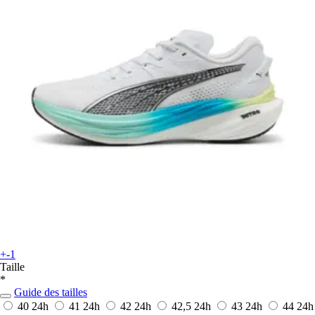
+-1
Taille
*
Guide des tailles
40
24h
41
24h
42
24h
42,5
24h
43
24h
44
24h