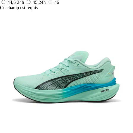
44,5
24h
45
24h
46
Ce champ est requis