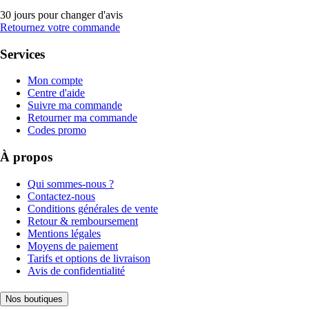
30 jours pour changer d'avis
Retournez votre commande
Services
Mon compte
Centre d'aide
Suivre ma commande
Retourner ma commande
Codes promo
À propos
Qui sommes-nous ?
Contactez-nous
Conditions générales de vente
Retour & remboursement
Mentions légales
Moyens de paiement
Tarifs et options de livraison
Avis de confidentialité
Nos boutiques