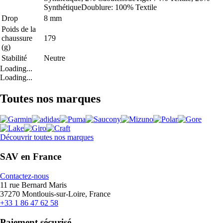
SynthétiqueDoublure: 100% Textile
Drop
8 mm
Poids de la
chaussure
179
(g)
Stabilité
Neutre
Loading...
Loading...
Toutes nos marques
Découvrir toutes nos marques
SAV en France
Contactez-nous
11 rue Bernard Maris
37270 Montlouis-sur-Loire, France
+33 1 86 47 62 58
Paiement sécurisé