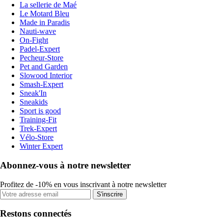
La sellerie de Maé
Le Motard Bleu
Made in Paradis
Nauti-wave
On-Fight
Padel-Expert
Pecheur-Store
Pet and Garden
Slowood Interior
Smash-Expert
Sneak'In
Sneakids
Sport is good
Training-Fit
Trek-Expert
Vélo-Store
Winter Expert
Abonnez-vous à notre newsletter
Profitez de -10% en vous inscrivant à notre newsletter
S'inscrire
Restons connectés