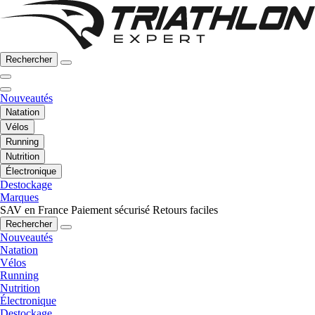
Rechercher
Nouveautés
Natation
Vélos
Running
Nutrition
Électronique
Destockage
Marques
SAV en France
Paiement sécurisé
Retours faciles
Rechercher
Nouveautés
Natation
Vélos
Running
Nutrition
Électronique
Destockage