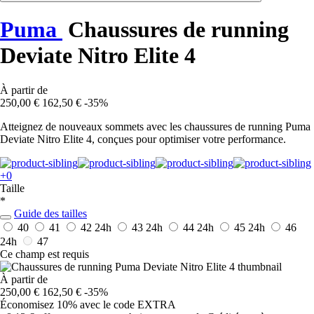
Puma
Chaussures de running
Deviate Nitro Elite 4
À partir de
250,00 €
162,50 €
-35%
Atteignez de nouveaux sommets avec les chaussures de running Puma
Deviate Nitro Elite 4, conçues pour optimiser votre performance.
+0
Taille
*
Guide des tailles
40
41
42
24h
43
24h
44
24h
45
24h
46
24h
47
Ce champ est requis
À partir de
250,00 €
162,50 €
-35%
Économisez 10%
avec le code
EXTRA