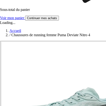
Sous-total du panier
Voir mon panier
Continuer mes achats
Loading...
Accueil
/
Chaussures de running femme Puma Deviate Nitro 4