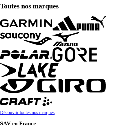
Toutes nos marques
Découvrir toutes nos marques
SAV en France