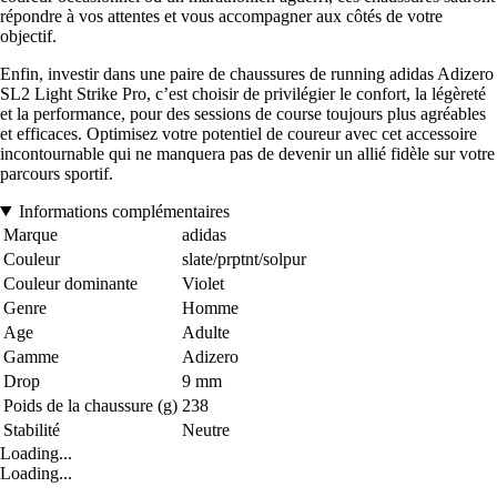
répondre à vos attentes et vous accompagner aux côtés de votre
objectif.
Enfin, investir dans une paire de chaussures de running adidas Adizero
SL2 Light Strike Pro, c’est choisir de privilégier le confort, la légèreté
et la performance, pour des sessions de course toujours plus agréables
et efficaces. Optimisez votre potentiel de coureur avec cet accessoire
incontournable qui ne manquera pas de devenir un allié fidèle sur votre
parcours sportif.
Informations complémentaires
Marque
adidas
Couleur
slate/prptnt/solpur
Couleur dominante
Violet
Genre
Homme
Age
Adulte
Gamme
Adizero
Drop
9 mm
Poids de la chaussure (g)
238
Stabilité
Neutre
Loading...
Loading...