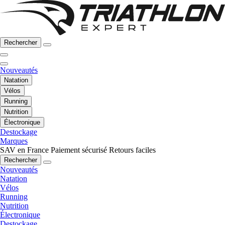
Rechercher
Nouveautés
Natation
Vélos
Running
Nutrition
Électronique
Destockage
Marques
SAV en France
Paiement sécurisé
Retours faciles
Rechercher
Nouveautés
Natation
Vélos
Running
Nutrition
Électronique
Destockage