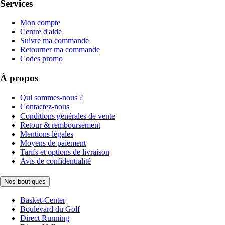
Services
Mon compte
Centre d'aide
Suivre ma commande
Retourner ma commande
Codes promo
À propos
Qui sommes-nous ?
Contactez-nous
Conditions générales de vente
Retour & remboursement
Mentions légales
Moyens de paiement
Tarifs et options de livraison
Avis de confidentialité
Nos boutiques
Basket-Center
Boulevard du Golf
Direct Running