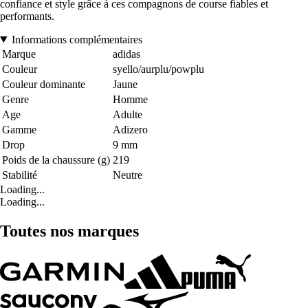
confiance et style grâce à ces compagnons de course fiables et
performants.
Informations complémentaires
Marque
adidas
Couleur
syello/aurplu/powplu
Couleur dominante
Jaune
Genre
Homme
Age
Adulte
Gamme
Adizero
Drop
9 mm
Poids de la chaussure (g)
219
Stabilité
Neutre
Loading...
Loading...
Toutes nos marques