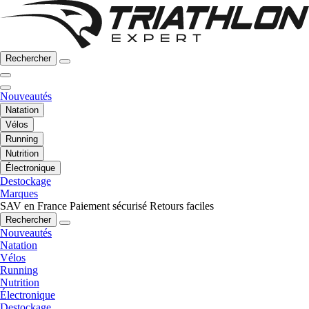
Rechercher
Nouveautés
Natation
Vélos
Running
Nutrition
Électronique
Destockage
Marques
SAV en France
Paiement sécurisé
Retours faciles
Rechercher
Nouveautés
Natation
Vélos
Running
Nutrition
Électronique
Destockage