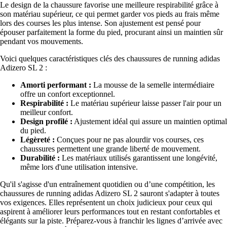
Le design de la chaussure favorise une meilleure respirabilité grâce à
son matériau supérieur, ce qui permet garder vos pieds au frais même
lors des courses les plus intense. Son ajustement est pensé pour
épouser parfaitement la forme du pied, procurant ainsi un maintien sûr
pendant vos mouvements.
Voici quelques caractéristiques clés des chaussures de running adidas
Adizero SL 2 :
Amorti performant :
La mousse de la semelle intermédiaire
offre un confort exceptionnel.
Respirabilité :
Le matériau supérieur laisse passer l'air pour un
meilleur confort.
Design profilé :
Ajustement idéal qui assure un maintien optimal
du pied.
Légèreté :
Conçues pour ne pas alourdir vos courses, ces
chaussures permettent une grande liberté de mouvement.
Durabilité :
Les matériaux utilisés garantissent une longévité,
même lors d'une utilisation intensive.
Qu'il s'agisse d'un entraînement quotidien ou d’une compétition, les
chaussures de running adidas Adizero SL 2 sauront s'adapter à toutes
vos exigences. Elles représentent un choix judicieux pour ceux qui
aspirent à améliorer leurs performances tout en restant confortables et
élégants sur la piste. Préparez-vous à franchir les lignes d’arrivée avec