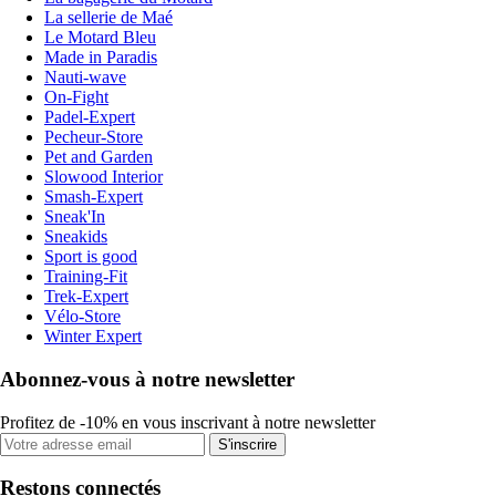
La sellerie de Maé
Le Motard Bleu
Made in Paradis
Nauti-wave
On-Fight
Padel-Expert
Pecheur-Store
Pet and Garden
Slowood Interior
Smash-Expert
Sneak'In
Sneakids
Sport is good
Training-Fit
Trek-Expert
Vélo-Store
Winter Expert
Abonnez-vous à notre newsletter
Profitez de -10% en vous inscrivant à notre newsletter
S'inscrire
Restons connectés