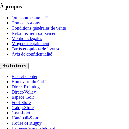
À propos
Qui sommes-nous ?
Contactez-nous
Conditions générales de vente
Retour & remboursement
Mentions légales
Moyens de paiement
Tarifs et options de livraison
Avis de confidentialité
Nos boutiques
Basket-Center
Boulevard du Golf
Direct Running
Direct-Volley
Espace Golf
Foot-Store
Galop-Store
Goal-Foot
Handball-Store
House of Rugby
La bagagerie du Motard