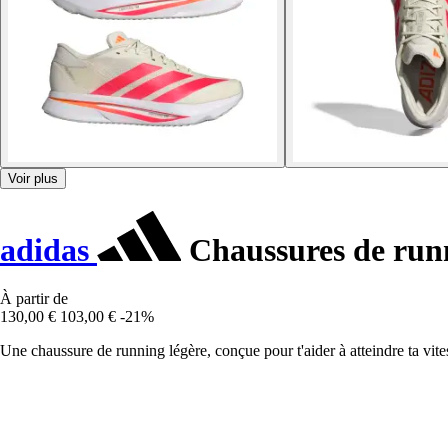
Voir plus
adidas
Chaussures de run
À partir de
130,00 €
103,00 €
-21%
Une chaussure de running légère, conçue pour t'aider à atteindre ta vit