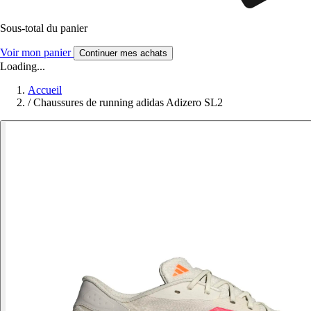
Sous-total du panier
Voir mon panier
Continuer mes achats
Loading...
Accueil
/
Chaussures de running adidas Adizero SL2