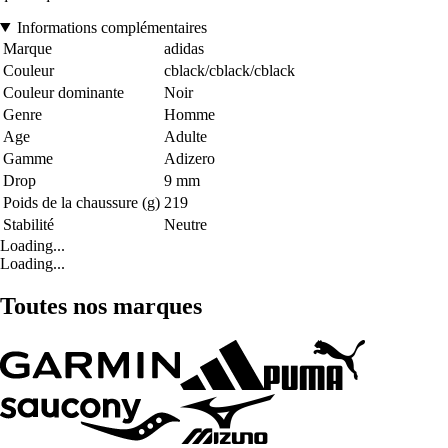
Informations complémentaires
Marque
adidas
Couleur
cblack/cblack/cblack
Couleur dominante
Noir
Genre
Homme
Age
Adulte
Gamme
Adizero
Drop
9 mm
Poids de la chaussure (g)
219
Stabilité
Neutre
Loading...
Loading...
Toutes nos marques