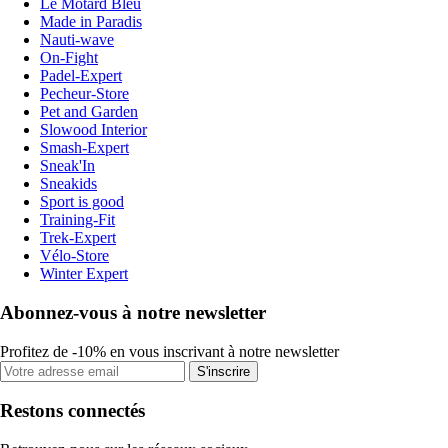
Le Motard Bleu
Made in Paradis
Nauti-wave
On-Fight
Padel-Expert
Pecheur-Store
Pet and Garden
Slowood Interior
Smash-Expert
Sneak'In
Sneakids
Sport is good
Training-Fit
Trek-Expert
Vélo-Store
Winter Expert
Abonnez-vous à notre newsletter
Profitez de -10% en vous inscrivant à notre newsletter
S'inscrire
Restons connectés