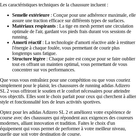
Les caractéristiques techniques de la chaussure incluent :
Semelle extérieure
: Conçue pour une adhérence maximale, elle
assure une traction efficace sur différents types de surfaces.
Matériaux respirants
: La tige en mesh permet une circulation
optimale de l'air, gardant vos pieds frais durant vos sessions de
running.
Amorti réactif
: La technologie d'amorti réactive aide à restituer
l'énergie à chaque foulée, vous permettant de courir plus
longtemps sans fatigue.
Structure légère
: Chaque paire est conçue pour se faire oublier
tout en offrant un maintien optimal, vous permettant de vous
concentrer sur vos performances.
Que vous vous entraîniez pour une compétition ou que vous couriez
simplement pour le plaisir, les chaussures de running adidas Adizero
SL 2 vous offriront le soutien et le confort nécessaires pour atteindre
vos objectifs. Elles sont le choix parfait pour ceux qui cherchent à allier
style et fonctionnalité lors de leurs activités sportives.
Optez pour les adidas Adizero SL 2 et améliorez votre expérience de
course avec des chaussures qui répondent aux exigences des coureurs
modernes, alliant innovation et tradition. Faites le choix d'un
équipement qui vous permet de performer à votre meilleur niveau,
quelle que soit votre destination de course.