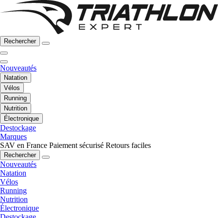
Rechercher
Nouveautés
Natation
Vélos
Running
Nutrition
Électronique
Destockage
Marques
SAV en France
Paiement sécurisé
Retours faciles
Rechercher
Nouveautés
Natation
Vélos
Running
Nutrition
Électronique
Destockage