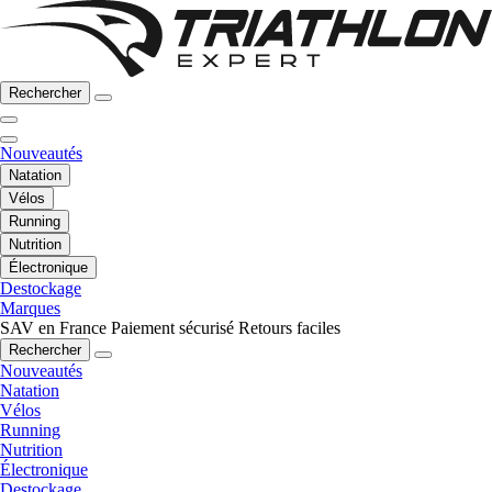
Rechercher
Nouveautés
Natation
Vélos
Running
Nutrition
Électronique
Destockage
Marques
SAV en France
Paiement sécurisé
Retours faciles
Rechercher
Nouveautés
Natation
Vélos
Running
Nutrition
Électronique
Destockage