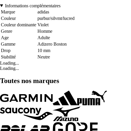
Informations complémentaires
Marque
adidas
Couleur
purbur/silvmt/lucred
Couleur dominante
Violet
Genre
Homme
Age
Adulte
Gamme
Adizero Boston
Drop
10 mm
Stabilité
Neutre
Loading...
Loading...
Toutes nos marques