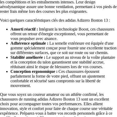
les compétitions et les entraînements intenses. Leur design
aérodynamique assure une bonne ventilation, permettant à vos pieds de
rester frais même lors des courses les plus exigeantes.
Voici quelques caractéristiques clés des adidas Adizero Boston 13 :
Amorti réactif :
Intégrant la technologie Boost, ces chaussures
offrent un retour d'énergie exceptionnel, vous permettant de
vous propulser avec aisance.
Adhérence optimale :
La semelle extérieure est équipée d'une
gomme spécialement conçue pour fournir une excellente traction
sur différentes surfaces, que ce soit sur route ou sur chemin.
Stabilité améliorée :
Le support au niveau de la voûte plantaire
et la conception du talon garantissent une stabilité accrue,
réduisant ainsi le risque de blessures lors de vos courses.
Conception ergonomique :
Ces chaussures épousent
parfaitement la forme de votre pied, offrant un ajustement
confortable et sécurisé sans compromis sur la liberté de
mouvement.
Que vous soyez un coureur amateur ou un athlète confirmé, les
chaussures de running adidas Adizero Boston 13 sont un excellent
choix pour accompagner toutes vos performances. Elles allient
innovation, style et confort pour faire de chaque course une véritable
expérience. Préparez-vous à battre vos records personnels grâce à ce