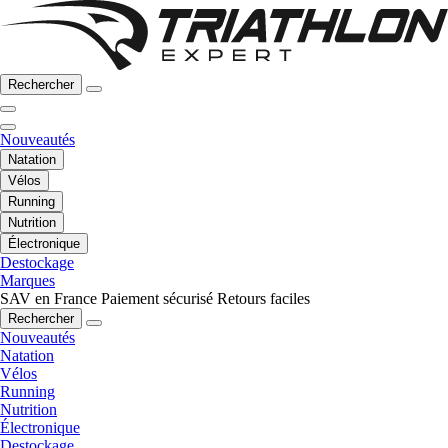
Rechercher
Nouveautés
Natation
Vélos
Running
Nutrition
Électronique
Destockage
Marques
SAV en France
Paiement sécurisé
Retours faciles
Rechercher
Nouveautés
Natation
Vélos
Running
Nutrition
Électronique
Destockage