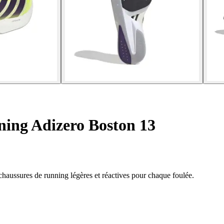
ing Adizero Boston 13
aussures de running légères et réactives pour chaque foulée.