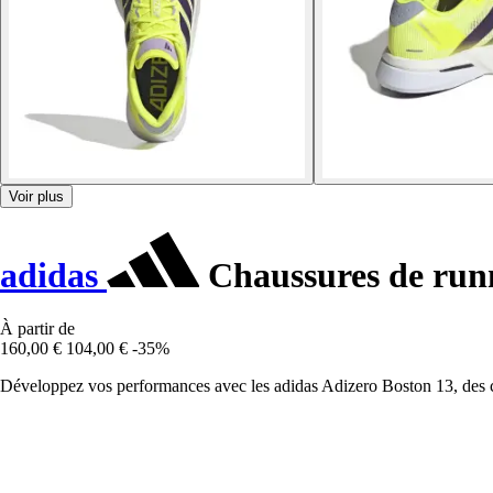
Voir plus
adidas
Chaussures de runn
À partir de
160,00 €
104,00 €
-35%
Développez vos performances avec les adidas Adizero Boston 13, des ch