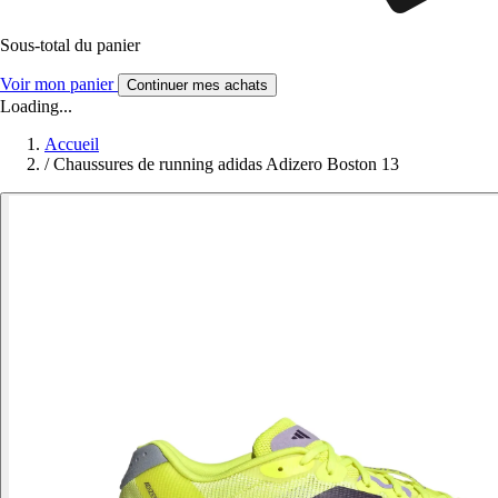
Sous-total du panier
Voir mon panier
Continuer mes achats
Loading...
Accueil
/
Chaussures de running adidas Adizero Boston 13