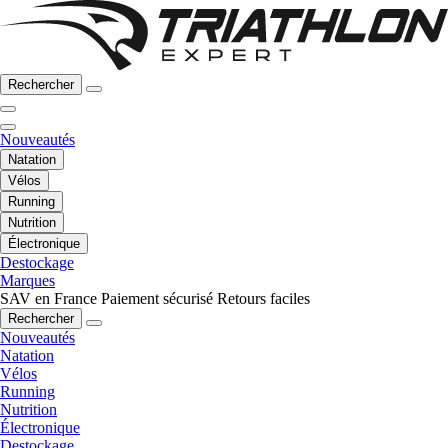
Rechercher
Nouveautés
Natation
Vélos
Running
Nutrition
Électronique
Destockage
Marques
SAV en France
Paiement sécurisé
Retours faciles
Rechercher
Nouveautés
Natation
Vélos
Running
Nutrition
Électronique
Destockage