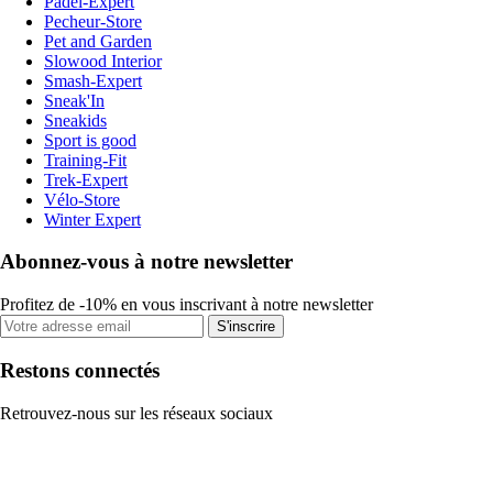
Padel-Expert
Pecheur-Store
Pet and Garden
Slowood Interior
Smash-Expert
Sneak'In
Sneakids
Sport is good
Training-Fit
Trek-Expert
Vélo-Store
Winter Expert
Abonnez-vous à notre newsletter
Profitez de -10% en vous inscrivant à notre newsletter
S'inscrire
Restons connectés
Retrouvez-nous sur les réseaux sociaux