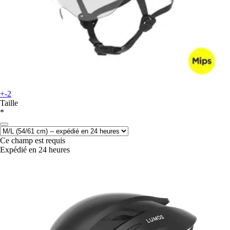
+-2
Taille
*
Ce champ est requis
Expédié en 24 heures