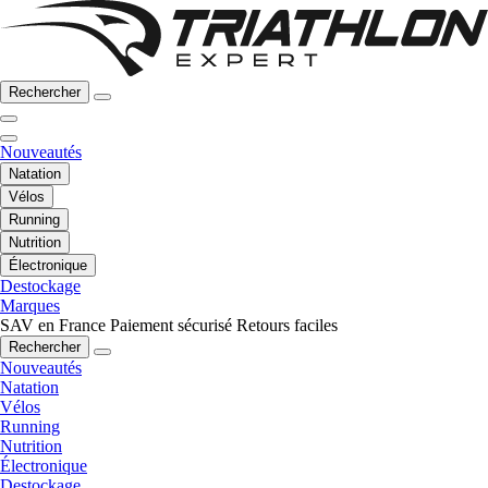
Rechercher
Nouveautés
Natation
Vélos
Running
Nutrition
Électronique
Destockage
Marques
SAV en France
Paiement sécurisé
Retours faciles
Rechercher
Nouveautés
Natation
Vélos
Running
Nutrition
Électronique
Destockage