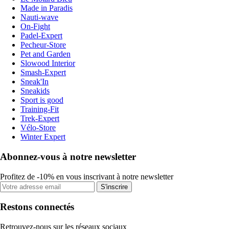
Made in Paradis
Nauti-wave
On-Fight
Padel-Expert
Pecheur-Store
Pet and Garden
Slowood Interior
Smash-Expert
Sneak'In
Sneakids
Sport is good
Training-Fit
Trek-Expert
Vélo-Store
Winter Expert
Abonnez-vous à notre newsletter
Profitez de -10% en vous inscrivant à notre newsletter
S'inscrire
Restons connectés
Retrouvez-nous sur les réseaux sociaux