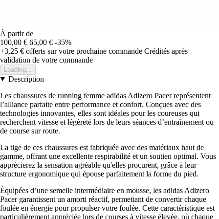
À partir de
100,00 €
65,00 €
-35%
+3,25 €
offerts sur votre prochaine commande
Crédités après
validation de votre commande
Loading...
Description
Les chaussures de running femme adidas Adizero Pacer représentent
l’alliance parfaite entre performance et confort. Conçues avec des
technologies innovantes, elles sont idéales pour les coureuses qui
recherchent vitesse et légèreté lors de leurs séances d’entraînement ou
de course sur route.
La tige de ces chaussures est fabriquée avec des matériaux haut de
gamme, offrant une excellente respirabilité et un soutien optimal. Vous
apprécierez la sensation agréable qu'elles procurent, grâce à leur
structure ergonomique qui épouse parfaitement la forme du pied.
Équipées d’une semelle intermédiaire en mousse, les adidas Adizero
Pacer garantissent un amorti réactif, permettant de convertir chaque
foulée en énergie pour propulser votre foulée. Cette caractéristique est
particulièrement appréciée lors de courses à vitesse élevée, où chaque