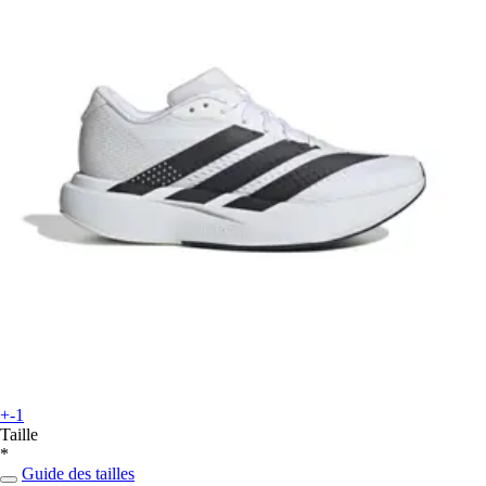
+-1
Taille
*
Guide des tailles