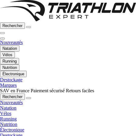
Rechercher
Nouveautés
Natation
Vélos
Running
Nutrition
Électronique
Destockage
Marques
SAV en France
Paiement sécurisé
Retours faciles
Rechercher
Nouveautés
Natation
Vélos
Running
Nutrition
Électronique
Destockage