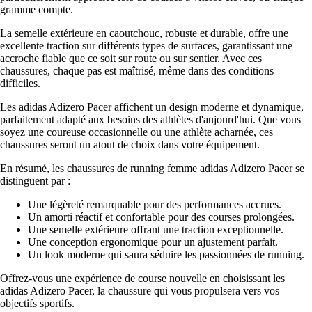
gramme compte.
La semelle extérieure en caoutchouc, robuste et durable, offre une
excellente traction sur différents types de surfaces, garantissant une
accroche fiable que ce soit sur route ou sur sentier. Avec ces
chaussures, chaque pas est maîtrisé, même dans des conditions
difficiles.
Les adidas Adizero Pacer affichent un design moderne et dynamique,
parfaitement adapté aux besoins des athlètes d'aujourd'hui. Que vous
soyez une coureuse occasionnelle ou une athlète acharnée, ces
chaussures seront un atout de choix dans votre équipement.
En résumé, les chaussures de running femme adidas Adizero Pacer se
distinguent par :
Une légèreté remarquable pour des performances accrues.
Un amorti réactif et confortable pour des courses prolongées.
Une semelle extérieure offrant une traction exceptionnelle.
Une conception ergonomique pour un ajustement parfait.
Un look moderne qui saura séduire les passionnées de running.
Offrez-vous une expérience de course nouvelle en choisissant les
adidas Adizero Pacer, la chaussure qui vous propulsera vers vos
objectifs sportifs.