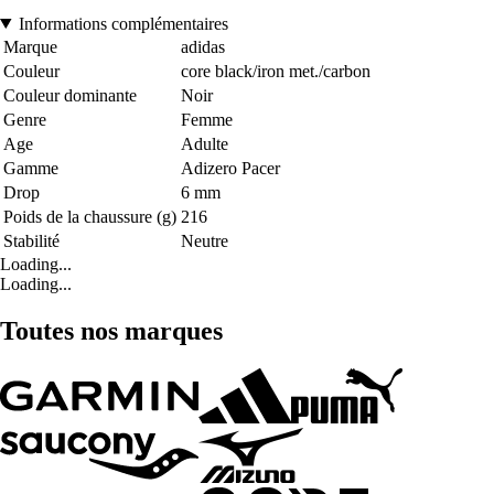
Informations complémentaires
Marque
adidas
Couleur
core black/iron met./carbon
Couleur dominante
Noir
Genre
Femme
Age
Adulte
Gamme
Adizero Pacer
Drop
6 mm
Poids de la chaussure (g)
216
Stabilité
Neutre
Loading...
Loading...
Toutes nos marques