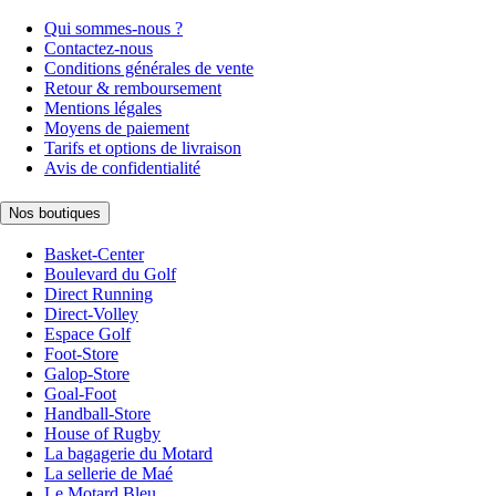
Qui sommes-nous ?
Contactez-nous
Conditions générales de vente
Retour & remboursement
Mentions légales
Moyens de paiement
Tarifs et options de livraison
Avis de confidentialité
Nos boutiques
Basket-Center
Boulevard du Golf
Direct Running
Direct-Volley
Espace Golf
Foot-Store
Galop-Store
Goal-Foot
Handball-Store
House of Rugby
La bagagerie du Motard
La sellerie de Maé
Le Motard Bleu