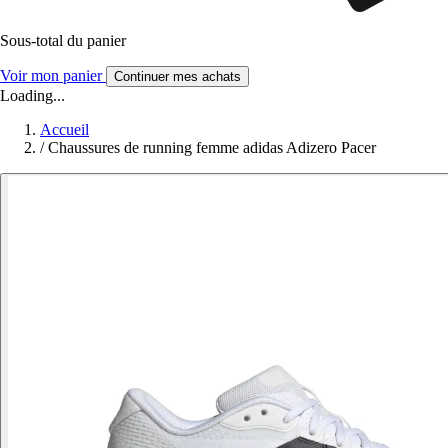
Sous-total du panier
Voir mon panier
Continuer mes achats
Loading...
Accueil
/
Chaussures de running femme adidas Adizero Pacer