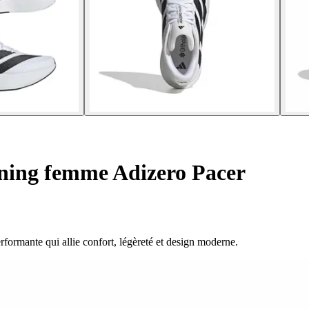
ning femme Adizero Pacer
ormante qui allie confort, légèreté et design moderne.