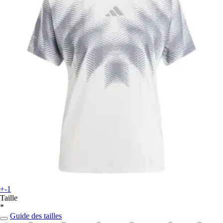
+-1
Taille
*
Guide des tailles