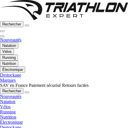
Rechercher
Nouveautés
Natation
Vélos
Running
Nutrition
Électronique
Destockage
Marques
SAV en France
Paiement sécurisé
Retours faciles
Rechercher
Nouveautés
Natation
Vélos
Running
Nutrition
Électronique
Destockage