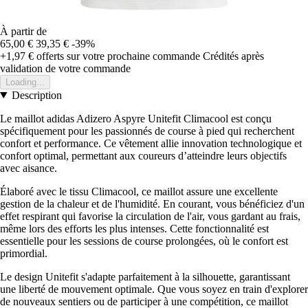
À partir de
65,00 €
39,35 €
-39%
+1,97 €
offerts sur votre prochaine commande
Crédités après
validation de votre commande
Loading...
Description
Le maillot adidas Adizero Aspyre Unitefit Climacool est conçu
spécifiquement pour les passionnés de course à pied qui recherchent
confort et performance. Ce vêtement allie innovation technologique et
confort optimal, permettant aux coureurs d’atteindre leurs objectifs
avec aisance.
Élaboré avec le tissu Climacool, ce maillot assure une excellente
gestion de la chaleur et de l'humidité. En courant, vous bénéficiez d'un
effet respirant qui favorise la circulation de l'air, vous gardant au frais,
même lors des efforts les plus intenses. Cette fonctionnalité est
essentielle pour les sessions de course prolongées, où le confort est
primordial.
Le design Unitefit s'adapte parfaitement à la silhouette, garantissant
une liberté de mouvement optimale. Que vous soyez en train d'explorer
de nouveaux sentiers ou de participer à une compétition, ce maillot