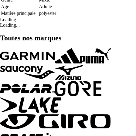
Age
Adulte
Matière principale
polyester
Loading...
Loading...
Toutes nos marques