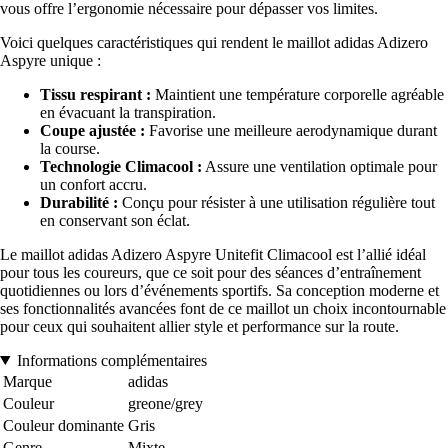
vous offre l’ergonomie nécessaire pour dépasser vos limites.
Voici quelques caractéristiques qui rendent le maillot adidas Adizero
Aspyre unique :
Tissu respirant :
Maintient une température corporelle agréable
en évacuant la transpiration.
Coupe ajustée :
Favorise une meilleure aerodynamique durant
la course.
Technologie Climacool :
Assure une ventilation optimale pour
un confort accru.
Durabilité :
Conçu pour résister à une utilisation régulière tout
en conservant son éclat.
Le maillot adidas Adizero Aspyre Unitefit Climacool est l’allié idéal
pour tous les coureurs, que ce soit pour des séances d’entraînement
quotidiennes ou lors d’événements sportifs. Sa conception moderne et
ses fonctionnalités avancées font de ce maillot un choix incontournable
pour ceux qui souhaitent allier style et performance sur la route.
Informations complémentaires
Marque
adidas
Couleur
greone/grey
Couleur dominante
Gris
Genre
Mixte