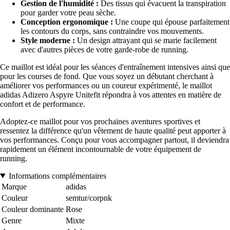
Gestion de l'humidité :
Des tissus qui évacuent la transpiration
pour garder votre peau sèche.
Conception ergonomique :
Une coupe qui épouse parfaitement
les contours du corps, sans contraindre vos mouvements.
Style moderne :
Un design attrayant qui se marie facilement
avec d'autres pièces de votre garde-robe de running.
Ce maillot est idéal pour les séances d'entraînement intensives ainsi que
pour les courses de fond. Que vous soyez un débutant cherchant à
améliorer vos performances ou un coureur expérimenté, le maillot
adidas Adizero Aspyre Unitefit répondra à vos attentes en matière de
confort et de performance.
Adoptez-ce maillot pour vos prochaines aventures sportives et
ressentez la différence qu'un vêtement de haute qualité peut apporter à
vos performances. Conçu pour vous accompagner partout, il deviendra
rapidement un élément incontournable de votre équipement de
running.
Informations complémentaires
Marque
adidas
Couleur
semtur/corpnk
Couleur dominante
Rose
Genre
Mixte