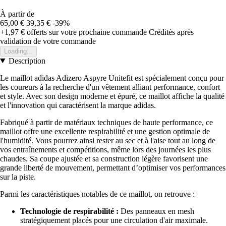
À partir de
65,00 €
39,35 €
-39%
+1,97 €
offerts sur votre prochaine commande
Crédités après
validation de votre commande
Loading...
Description
Le maillot adidas Adizero Aspyre Unitefit est spécialement conçu pour
les coureurs à la recherche d'un vêtement alliant performance, confort
et style. Avec son design moderne et épuré, ce maillot affiche la qualité
et l'innovation qui caractérisent la marque adidas.
Fabriqué à partir de matériaux techniques de haute performance, ce
maillot offre une excellente respirabilité et une gestion optimale de
l'humidité. Vous pourrez ainsi rester au sec et à l'aise tout au long de
vos entraînements et compétitions, même lors des journées les plus
chaudes. Sa coupe ajustée et sa construction légère favorisent une
grande liberté de mouvement, permettant d’optimiser vos performances
sur la piste.
Parmi les caractéristiques notables de ce maillot, on retrouve :
Technologie de respirabilité :
Des panneaux en mesh
stratégiquement placés pour une circulation d'air maximale.