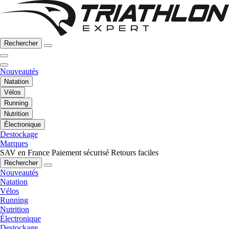
Rechercher
Nouveautés
Natation
Vélos
Running
Nutrition
Électronique
Destockage
Marques
SAV en France
Paiement sécurisé
Retours faciles
Rechercher
Nouveautés
Natation
Vélos
Running
Nutrition
Électronique
Destockage