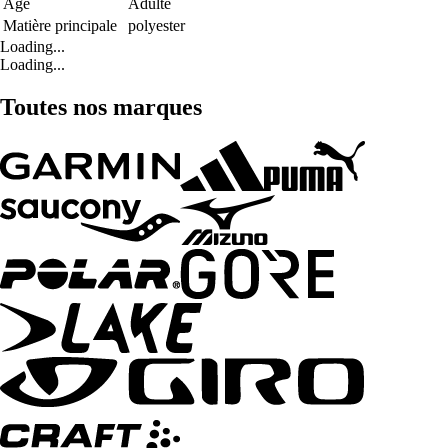
Age
Adulte
Matière principale
polyester
Loading...
Loading...
Toutes nos marques