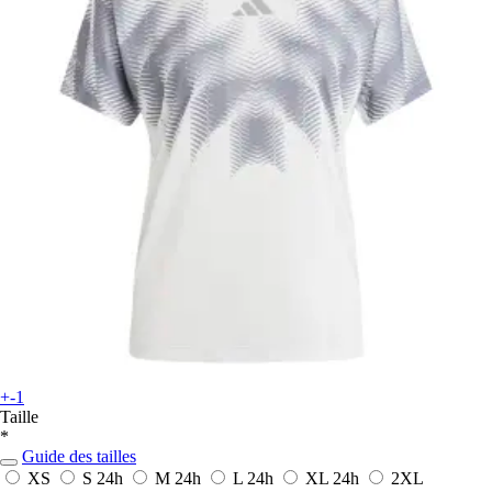
+-1
Taille
*
Guide des tailles
XS
S
24h
M
24h
L
24h
XL
24h
2XL