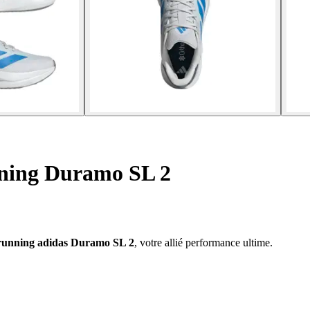
ning Duramo SL 2
running adidas Duramo SL 2
, votre allié performance ultime.