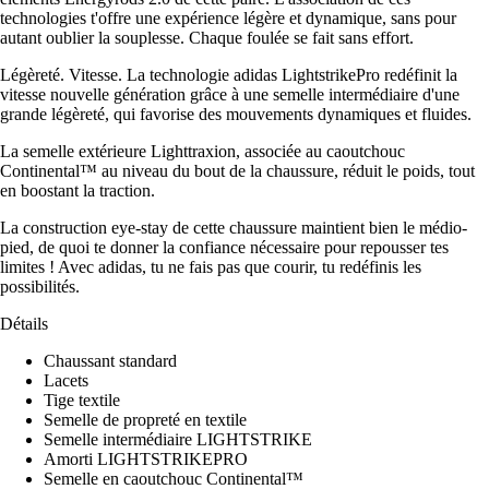
technologies t'offre une expérience légère et dynamique, sans pour
autant oublier la souplesse. Chaque foulée se fait sans effort.
Légèreté. Vitesse. La technologie adidas LightstrikePro redéfinit la
vitesse nouvelle génération grâce à une semelle intermédiaire d'une
grande légèreté, qui favorise des mouvements dynamiques et fluides.
La semelle extérieure Lighttraxion, associée au caoutchouc
Continental™ au niveau du bout de la chaussure, réduit le poids, tout
en boostant la traction.
La construction eye-stay de cette chaussure maintient bien le médio-
pied, de quoi te donner la confiance nécessaire pour repousser tes
limites ! Avec adidas, tu ne fais pas que courir, tu redéfinis les
possibilités.
Détails
Chaussant standard
Lacets
Tige textile
Semelle de propreté en textile
Semelle intermédiaire LIGHTSTRIKE
Amorti LIGHTSTRIKEPRO
Semelle en caoutchouc Continental™