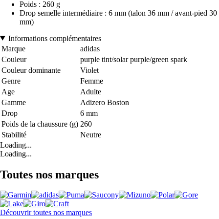
Poids : 260 g
Drop semelle intermédiaire : 6 mm (talon 36 mm / avant-pied 30
mm)
Informations complémentaires
Marque
adidas
Couleur
purple tint/solar purple/green spark
Couleur dominante
Violet
Genre
Femme
Age
Adulte
Gamme
Adizero Boston
Drop
6 mm
Poids de la chaussure (g)
260
Stabilité
Neutre
Loading...
Loading...
Toutes nos marques
Découvrir toutes nos marques