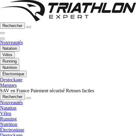
Rechercher
Nouveautés
Natation
Vélos
Running
Nutrition
Électronique
Destockage
Marques
SAV en France
Paiement sécurisé
Retours faciles
Rechercher
Nouveautés
Natation
Vélos
Running
Nutrition
Électronique
Destockage