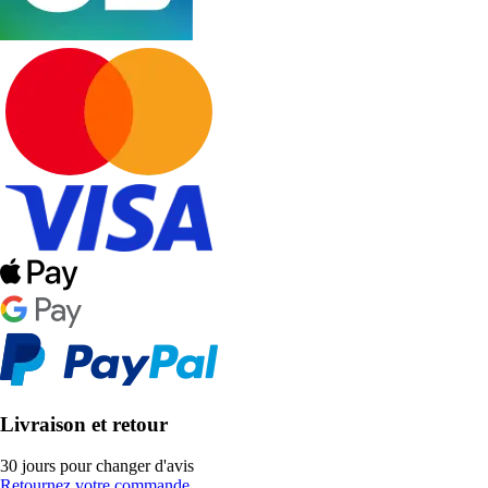
Livraison et retour
30 jours pour changer d'avis
Retournez votre commande