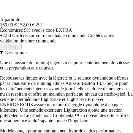
À partir de
160,00 €
152,00 €
-5%
Économisez 5%
avec le code
EXTRA
+7,60 €
offerts sur votre prochaine commande
Crédités après
validation de votre commande
Loading...
Description
Une chaussure de running légère créée pour l'entraînement de vitesse
et la préparation aux courses.
Repousse tes limites avec la légèreté et la relance dynamique offertes
par la chaussure de running adidas Adizero Boston 13. Conçue pour
les entraînements intenses avant le jour J, elle est dotée d'une tige en
mesh respirant et offre un maintien parfait au niveau du médio-pied. La
semelle intermédiaire Lightstrike et Lightstrike Pro avec
ENERGYRODS assure un retour d'énergie dynamique à chaque
kilomètre. Une semelle extérieure Lighttraxion ajoute une traction
polyvalente. Le caoutchouc Continental™ au niveau des orteils offre
une adhérence antidérapante lors de l'impulsion.
Modèle conçu pour un entraînement hybride et des performances