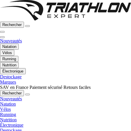
Rechercher
Nouveautés
Natation
Vélos
Running
Nutrition
Électronique
Destockage
Marques
SAV en France
Paiement sécurisé
Retours faciles
Rechercher
Nouveautés
Natation
Vélos
Running
Nutrition
Électronique
Destockage