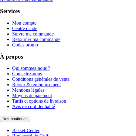
Services
Mon compte
Centre d'aide
Suivre ma commande
Retourner ma commande
Codes promo
À propos
Qui sommes-nous ?
Contactez-nous
Conditions générales de vente
Retour & remboursement
Mentions légales
Moyens de paiement
Tarifs et options de livraison
Avis de confidentialité
Nos boutiques
Basket-Center
Boulevard du Golf