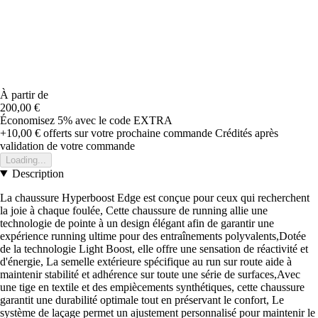
À partir de
200,00 €
Économisez 5%
avec le code
EXTRA
+10,00 €
offerts sur votre prochaine commande
Crédités après
validation de votre commande
Loading...
Description
La chaussure Hyperboost Edge est conçue pour ceux qui recherchent
la joie à chaque foulée, Cette chaussure de running allie une
technologie de pointe à un design élégant afin de garantir une
expérience running ultime pour des entraînements polyvalents,Dotée
de la technologie Light Boost, elle offre une sensation de réactivité et
d'énergie, La semelle extérieure spécifique au run sur route aide à
maintenir stabilité et adhérence sur toute une série de surfaces,Avec
une tige en textile et des empiècements synthétiques, cette chaussure
garantit une durabilité optimale tout en préservant le confort, Le
système de laçage permet un ajustement personnalisé pour maintenir le