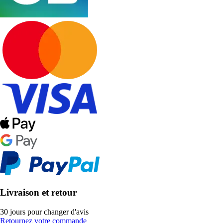
Livraison et retour
30 jours pour changer d'avis
Retournez votre commande