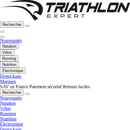
Rechercher
Nouveautés
Natation
Vélos
Running
Nutrition
Électronique
Destockage
Marques
SAV en France
Paiement sécurisé
Retours faciles
Rechercher
Nouveautés
Natation
Vélos
Running
Nutrition
Électronique
Destockage