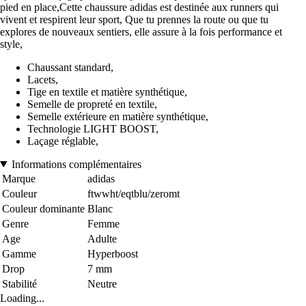
pied en place,Cette chaussure adidas est destinée aux runners qui
vivent et respirent leur sport, Que tu prennes la route ou que tu
explores de nouveaux sentiers, elle assure à la fois performance et
style,
Chaussant standard,
Lacets,
Tige en textile et matière synthétique,
Semelle de propreté en textile,
Semelle extérieure en matière synthétique,
Technologie LIGHT BOOST,
Laçage réglable,
Informations complémentaires
Marque
adidas
Couleur
ftwwht/eqtblu/zeromt
Couleur dominante
Blanc
Genre
Femme
Age
Adulte
Gamme
Hyperboost
Drop
7 mm
Stabilité
Neutre
Loading...