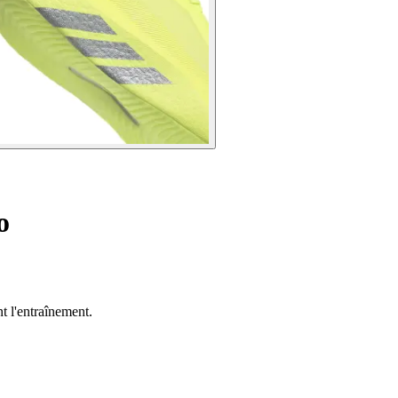
o
t l'entraînement.