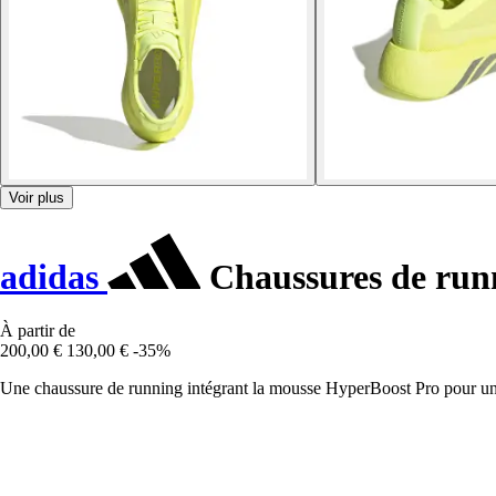
Voir plus
adidas
Chaussures de run
À partir de
200,00 €
130,00 €
-35%
Une chaussure de running intégrant la mousse HyperBoost Pro pour un a