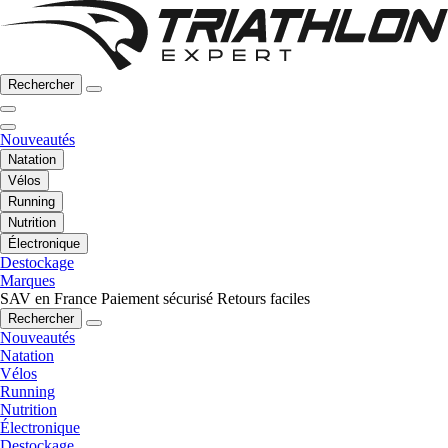
Rechercher
Nouveautés
Natation
Vélos
Running
Nutrition
Électronique
Destockage
Marques
SAV en France
Paiement sécurisé
Retours faciles
Rechercher
Nouveautés
Natation
Vélos
Running
Nutrition
Électronique
Destockage