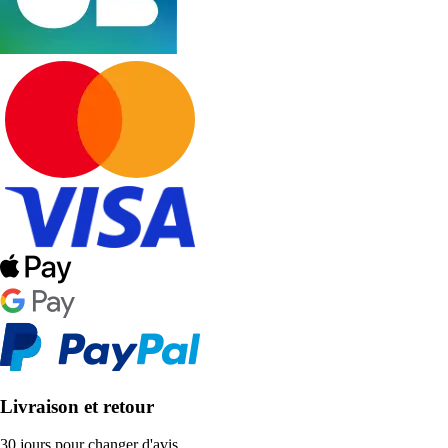
Livraison et retour
30 jours pour changer d'avis