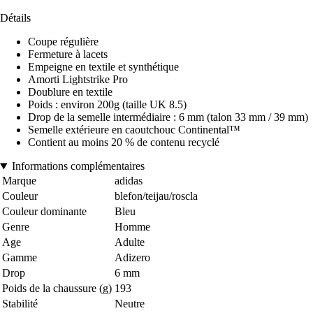
Détails
Coupe régulière
Fermeture à lacets
Empeigne en textile et synthétique
Amorti Lightstrike Pro
Doublure en textile
Poids : environ 200g (taille UK 8.5)
Drop de la semelle intermédiaire : 6 mm (talon 33 mm / 39 mm)
Semelle extérieure en caoutchouc Continental™
Contient au moins 20 % de contenu recyclé
Informations complémentaires
Marque
adidas
Couleur
blefon/teijau/roscla
Couleur dominante
Bleu
Genre
Homme
Age
Adulte
Gamme
Adizero
Drop
6 mm
Poids de la chaussure (g)
193
Stabilité
Neutre