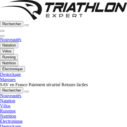
Rechercher
Nouveautés
Natation
Vélos
Running
Nutrition
Électronique
Destockage
Marques
SAV en France
Paiement sécurisé
Retours faciles
Rechercher
Nouveautés
Natation
Vélos
Running
Nutrition
Électronique
Destockage