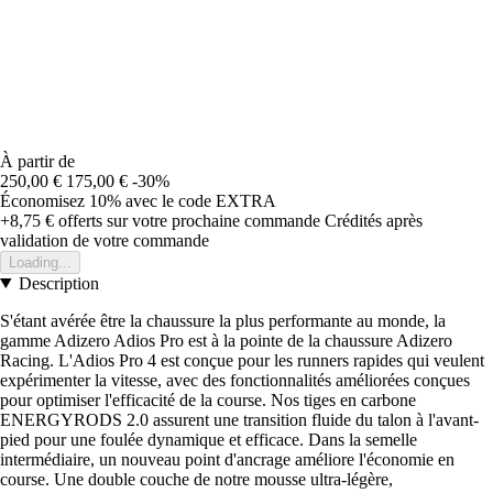
À partir de
250,00 €
175,00 €
-30%
Économisez 10%
avec le code
EXTRA
+8,75 €
offerts sur votre prochaine commande
Crédités après
validation de votre commande
Loading...
Description
S'étant avérée être la chaussure la plus performante au monde, la
gamme Adizero Adios Pro est à la pointe de la chaussure Adizero
Racing. L'Adios Pro 4 est conçue pour les runners rapides qui veulent
expérimenter la vitesse, avec des fonctionnalités améliorées conçues
pour optimiser l'efficacité de la course. Nos tiges en carbone
ENERGYRODS 2.0 assurent une transition fluide du talon à l'avant-
pied pour une foulée dynamique et efficace. Dans la semelle
intermédiaire, un nouveau point d'ancrage améliore l'économie en
course. Une double couche de notre mousse ultra-légère,