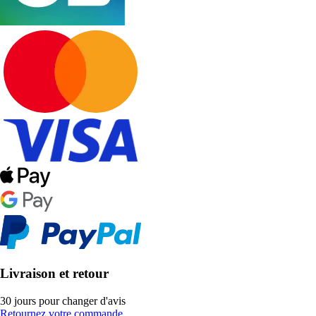
Livraison et retour
30 jours pour changer d'avis
Retournez votre commande