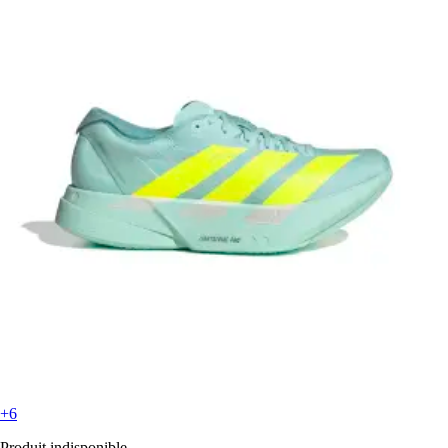
+6
Produit indisponible