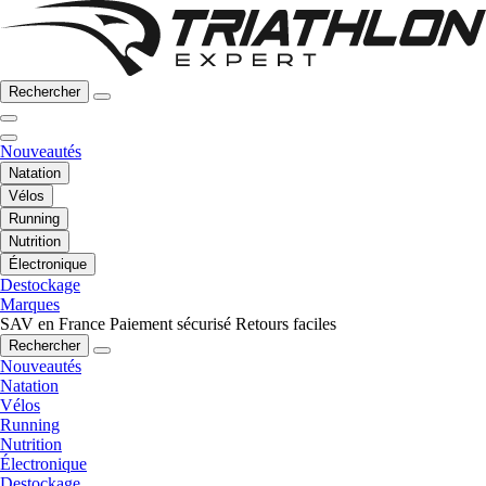
Rechercher
Nouveautés
Natation
Vélos
Running
Nutrition
Électronique
Destockage
Marques
SAV en France
Paiement sécurisé
Retours faciles
Rechercher
Nouveautés
Natation
Vélos
Running
Nutrition
Électronique
Destockage