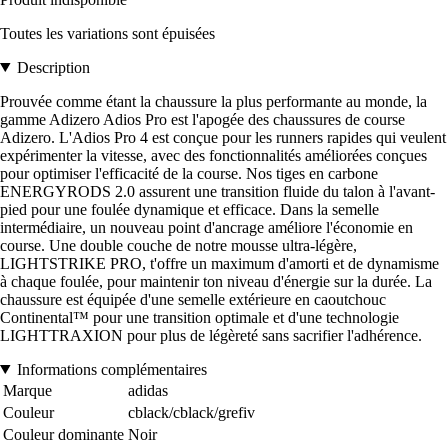
Toutes les variations sont épuisées
Description
Prouvée comme étant la chaussure la plus performante au monde, la
gamme Adizero Adios Pro est l'apogée des chaussures de course
Adizero. L'Adios Pro 4 est conçue pour les runners rapides qui veulent
expérimenter la vitesse, avec des fonctionnalités améliorées conçues
pour optimiser l'efficacité de la course. Nos tiges en carbone
ENERGYRODS 2.0 assurent une transition fluide du talon à l'avant-
pied pour une foulée dynamique et efficace. Dans la semelle
intermédiaire, un nouveau point d'ancrage améliore l'économie en
course. Une double couche de notre mousse ultra-légère,
LIGHTSTRIKE PRO, t'offre un maximum d'amorti et de dynamisme
à chaque foulée, pour maintenir ton niveau d'énergie sur la durée. La
chaussure est équipée d'une semelle extérieure en caoutchouc
Continental™ pour une transition optimale et d'une technologie
LIGHTTRAXION pour plus de légèreté sans sacrifier l'adhérence.
Informations complémentaires
Marque
adidas
Couleur
cblack/cblack/grefiv
Couleur dominante
Noir