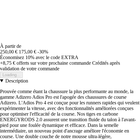
À partir de
250,00 €
175,00 €
-30%
Économisez 10%
avec le code
EXTRA
+8,75 €
offerts sur votre prochaine commande
Crédités après
validation de votre commande
Loading...
Description
Prouvée comme étant la chaussure la plus performante au monde, la
gamme Adizero Adios Pro est l'apogée des chaussures de course
Adizero. L'Adios Pro 4 est conçue pour les runners rapides qui veulent
expérimenter la vitesse, avec des fonctionnalités améliorées conçues
pour optimiser l'efficacité de la course. Nos tiges en carbone
ENERGYRODS 2.0 assurent une transition fluide du talon à l'avant-
pied pour une foulée dynamique et efficace. Dans la semelle
intermédiaire, un nouveau point d'ancrage améliore l'économie en
course. Une double couche de notre mousse ultra-légère,