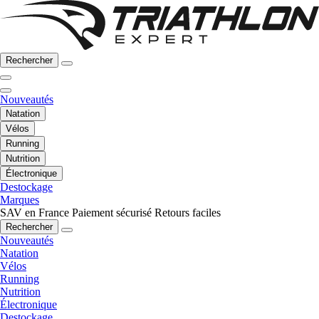
Rechercher
Nouveautés
Natation
Vélos
Running
Nutrition
Électronique
Destockage
Marques
SAV en France
Paiement sécurisé
Retours faciles
Rechercher
Nouveautés
Natation
Vélos
Running
Nutrition
Électronique
Destockage