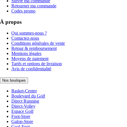
Suivre ma commande
Retourner ma commande
Codes promo
À propos
Qui sommes-nous ?
Contactez-nous
Conditions générales de vente
Retour & remboursement
Mentions légales
Moyens de paiement
Tarifs et options de livraison
Avis de confidentialité
Nos boutiques
Basket-Center
Boulevard du Golf
Direct Running
Direct-Volley
Espace Golf
Foot-Store
Galop-Store
Goal-Foot