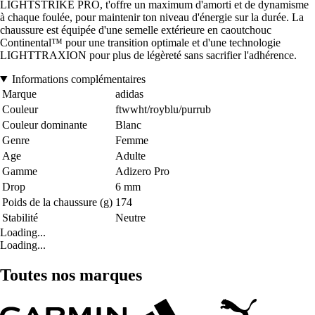
LIGHTSTRIKE PRO, t'offre un maximum d'amorti et de dynamisme
à chaque foulée, pour maintenir ton niveau d'énergie sur la durée. La
chaussure est équipée d'une semelle extérieure en caoutchouc
Continental™ pour une transition optimale et d'une technologie
LIGHTTRAXION pour plus de légèreté sans sacrifier l'adhérence.
Informations complémentaires
Marque
adidas
Couleur
ftwwht/royblu/purrub
Couleur dominante
Blanc
Genre
Femme
Age
Adulte
Gamme
Adizero Pro
Drop
6 mm
Poids de la chaussure (g)
174
Stabilité
Neutre
Loading...
Loading...
Toutes nos marques