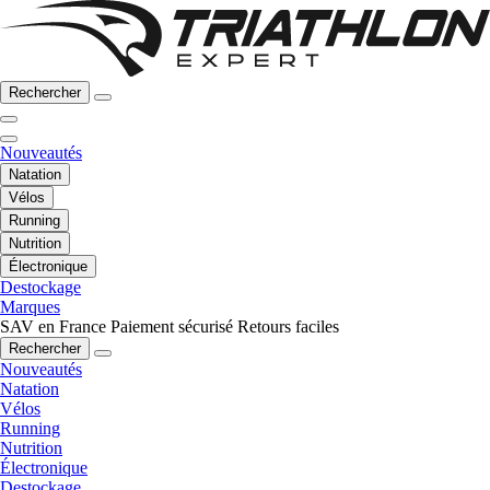
Rechercher
Nouveautés
Natation
Vélos
Running
Nutrition
Électronique
Destockage
Marques
SAV en France
Paiement sécurisé
Retours faciles
Rechercher
Nouveautés
Natation
Vélos
Running
Nutrition
Électronique
Destockage