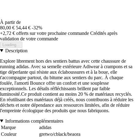
À partir de
80,00 €
54,44 €
-32%
+2,72 €
offerts sur votre prochaine commande
Crédités après
validation de votre commande
Loading...
Description
Explore librement hors des sentiers battus avec cette chaussure de
running adidas. Avec sa semelle extérieure Adiwear à crampons et sa
tige déperlante qui résiste aux éclaboussures et à la boue, elle
t'accompagne partout, du bitume aux sentiers du parc. À chaque
foulée, l'amorti Bounce offre un confort et une souplesse
exceptionnels. Les détails réfléchissants brillent par faible
luminosité.Ce produit contient au moins 20 % de matériaux recyclés.
En réutilisant des matériaux déjà créés, nous contribuons à réduire les
déchets et notre dépendance aux ressources limitées, afin de réduire
l'empreinte écologique des produits que nous fabriquons.
Informations complémentaires
Marque
adidas
Couleur
gretwo/cblack/beaora