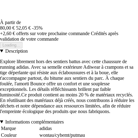
À partir de
80,00 €
52,05 €
-35%
+2,60 €
offerts sur votre prochaine commande
Crédités après
validation de votre commande
Loading...
Description
Explore librement hors des sentiers battus avec cette chaussure de
running adidas. Avec sa semelle extérieure Adiwear à crampons et sa
tige déperlante qui résiste aux éclaboussures et à la boue, elle
t'accompagne partout, du bitume aux sentiers du parc. À chaque
foulée, l'amorti Bounce offre un confort et une souplesse
exceptionnels. Les détails réfléchissants brillent par faible
luminosité.Ce produit contient au moins 20 % de matériaux recyclés.
En réutilisant des matériaux déjà créés, nous contribuons à réduire les
déchets et notre dépendance aux ressources limitées, afin de réduire
l'empreinte écologique des produits que nous fabriquons.
Informations complémentaires
Marque
adidas
Couleur
wontau/cybemt/putmau