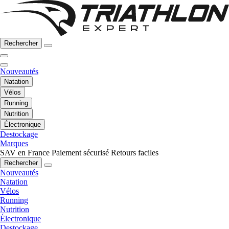
Rechercher
Nouveautés
Natation
Vélos
Running
Nutrition
Électronique
Destockage
Marques
SAV en France
Paiement sécurisé
Retours faciles
Rechercher
Nouveautés
Natation
Vélos
Running
Nutrition
Électronique
Destockage