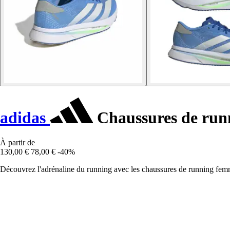
adidas
Chaussures de run
À partir de
130,00 €
78,00 €
-40%
Découvrez l'adrénaline du running avec les chaussures de running fem