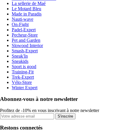
La sellerie de Maé
Le Motard Bleu
Made in Paradis
Nauti-wave
On-Fight
Padel-Expert
Pecheur-Store
Pet and Garden
Slowood Interior
Smash-Expert
Sneak'In
Sneakids
Sport is good
Training-Fit
Trek-Expert
Vélo-Store
Winter Expert
Abonnez-vous à notre newsletter
Profitez de -10% en vous inscrivant à notre newsletter
S'inscrire
Restons connectés