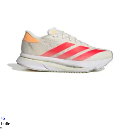
+6
Taille
*