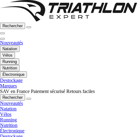
Rechercher
Nouveautés
Natation
Vélos
Running
Nutrition
Électronique
Destockage
Marques
SAV en France
Paiement sécurisé
Retours faciles
Rechercher
Nouveautés
Natation
Vélos
Running
Nutrition
Électronique
Destockage