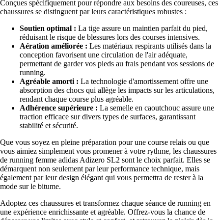
Conçues spécifiquement pour répondre aux besoins des coureuses, ces
chaussures se distinguent par leurs caractéristiques robustes :
Soutien optimal :
La tige assure un maintien parfait du pied,
réduisant le risque de blessures lors des courses intensives.
Aération améliorée :
Les matériaux respirants utilisés dans la
conception favorisent une circulation de l'air adéquate,
permettant de garder vos pieds au frais pendant vos sessions de
running.
Agréable amorti :
La technologie d'amortissement offre une
absorption des chocs qui allège les impacts sur les articulations,
rendant chaque course plus agréable.
Adhérence supérieure :
La semelle en caoutchouc assure une
traction efficace sur divers types de surfaces, garantissant
stabilité et sécurité.
Que vous soyez en pleine préparation pour une course relais ou que
vous aimiez simplement vous promener à votre rythme, les chaussures
de running femme adidas Adizero SL2 sont le choix parfait. Elles se
démarquent non seulement par leur performance technique, mais
également par leur design élégant qui vous permettra de rester à la
mode sur le bitume.
Adoptez ces chaussures et transformez chaque séance de running en
une expérience enrichissante et agréable. Offrez-vous la chance de