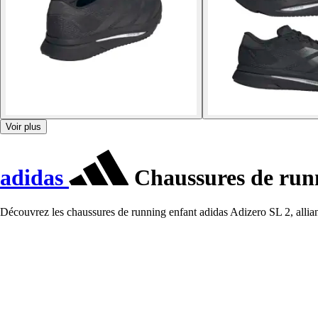
Voir plus
adidas
Chaussures de runn
Découvrez les chaussures de running enfant adidas Adizero SL 2, allian